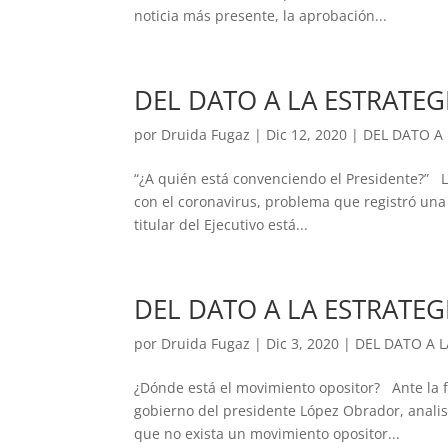
noticia más presente, la aprobación...
DEL DATO A LA ESTRATEG
por
Druida Fugaz
|
Dic 12, 2020
|
DEL DATO A
“¿A quién está convenciendo el Presidente?” L
con el coronavirus, problema que registró una 
titular del Ejecutivo está...
DEL DATO A LA ESTRATEG
por
Druida Fugaz
|
Dic 3, 2020
|
DEL DATO A L
¿Dónde está el movimiento opositor? Ante la 
gobierno del presidente López Obrador, analis
que no exista un movimiento opositor...