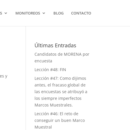
S
MONITOREOS
BLOG
CONTACTO
Últimas Entradas
Candidatos de MORENA por
encuesta
Lección #48: FIN
es y
Lección #47: Como dijimos
antes, el fracaso global de
las encuestas se atribuyó a
los siempre imperfectos
Marcos Muestrales.
Lección #46: El reto de
conseguir un buen Marco
Muestral