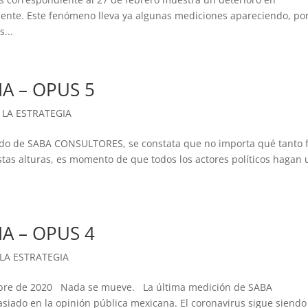
dente. Este fenómeno lleva ya algunas mediciones apareciendo, por
...
IA – OPUS 5
 LA ESTRATEGIA
ado de SABA CONSULTORES, se constata que no importa qué tanto f
tas alturas, es momento de que todos los actores políticos hagan 
IA – OPUS 4
 LA ESTRATEGIA
embre de 2020 Nada se mueve. La última medición de SABA
ado en la opinión pública mexicana. El coronavirus sigue siendo