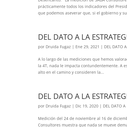
prácticamente todos los indicadores del Presi
que podemos aseverar que, si el gobierno y sus
DEL DATO A LA ESTRATEG
por
Druida Fugaz
|
Ene 29, 2021
|
DEL DATO A
A lo largo de las mediciones que hemos valor
la 4T, nada le impacta contundentemente. A es
alto en el camino y consideren la...
DEL DATO A LA ESTRATEG
por
Druida Fugaz
|
Dic 19, 2020
|
DEL DATO A
Medición del 24 de noviembre al 16 de dici
Consultores muestra que nada se mueve demasi