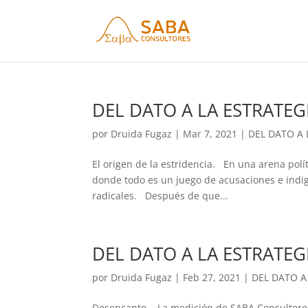
DEL DATO A LA ESTRATEG
por
Druida Fugaz
|
Mar 7, 2021
|
DEL DATO A 
El origen de la estridencia. En una arena polí
donde todo es un juego de acusaciones e indig
radicales. Después de que...
DEL DATO A LA ESTRATEG
por
Druida Fugaz
|
Feb 27, 2021
|
DEL DATO A
Desencanto. La medición de SABA Consultores