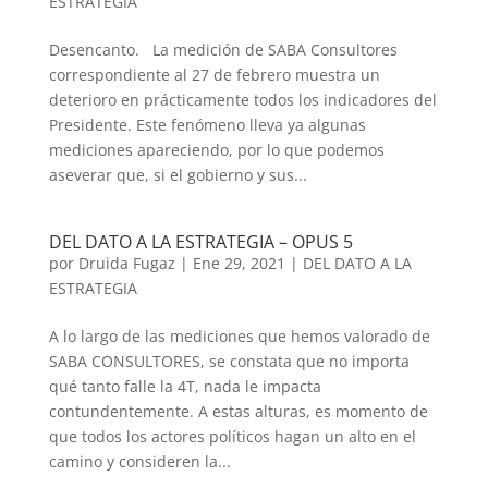
ESTRATEGIA
Desencanto. La medición de SABA Consultores
correspondiente al 27 de febrero muestra un
deterioro en prácticamente todos los indicadores del
Presidente. Este fenómeno lleva ya algunas
mediciones apareciendo, por lo que podemos
aseverar que, si el gobierno y sus...
DEL DATO A LA ESTRATEGIA – OPUS 5
por
Druida Fugaz
|
Ene 29, 2021
|
DEL DATO A LA
ESTRATEGIA
A lo largo de las mediciones que hemos valorado de
SABA CONSULTORES, se constata que no importa
qué tanto falle la 4T, nada le impacta
contundentemente. A estas alturas, es momento de
que todos los actores políticos hagan un alto en el
camino y consideren la...