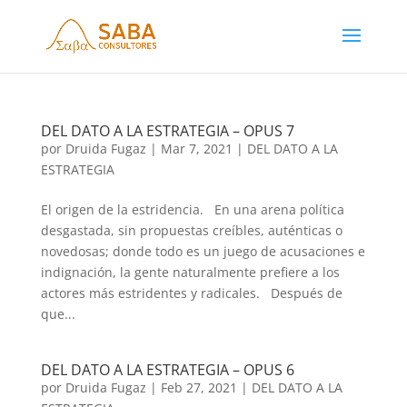
DEL DATO A LA ESTRATEGIA – OPUS 7
por
Druida Fugaz
|
Mar 7, 2021
|
DEL DATO A LA
ESTRATEGIA
El origen de la estridencia. En una arena política
desgastada, sin propuestas creíbles, auténticas o
novedosas; donde todo es un juego de acusaciones e
indignación, la gente naturalmente prefiere a los
actores más estridentes y radicales. Después de
que...
DEL DATO A LA ESTRATEGIA – OPUS 6
por
Druida Fugaz
|
Feb 27, 2021
|
DEL DATO A LA