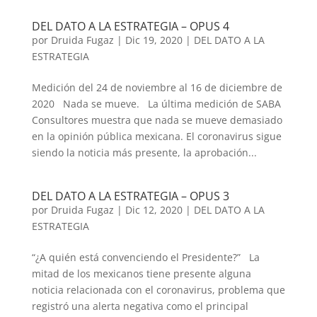
DEL DATO A LA ESTRATEGIA – OPUS 4
por
Druida Fugaz
|
Dic 19, 2020
|
DEL DATO A LA
ESTRATEGIA
Medición del 24 de noviembre al 16 de diciembre de
2020 Nada se mueve. La última medición de SABA
Consultores muestra que nada se mueve demasiado
en la opinión pública mexicana. El coronavirus sigue
siendo la noticia más presente, la aprobación...
DEL DATO A LA ESTRATEGIA – OPUS 3
por
Druida Fugaz
|
Dic 12, 2020
|
DEL DATO A LA
ESTRATEGIA
“¿A quién está convenciendo el Presidente?” La
mitad de los mexicanos tiene presente alguna
noticia relacionada con el coronavirus, problema que
registró una alerta negativa como el principal