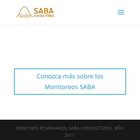
Conozca más sobre los
Monitoreos SABA
DERECHOS RESERVADOS SABA CONSULTORES, AÑO
2017.