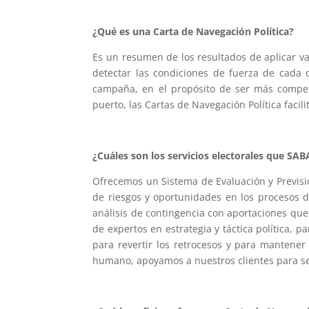
¿Qué es una Carta de Navegación Política?
Es un resumen de los resultados de aplicar var
detectar las condiciones de fuerza de cada o
campaña, en el propósito de ser más competi
puerto, las Cartas de Navegación Política facilit
¿Cuáles son los servicios electorales que S
Ofrecemos un Sistema de Evaluación y Previsió
de riesgos y oportunidades en los procesos d
análisis de contingencia con aportaciones que
de expertos en estrategia y táctica política, 
para revertir los retrocesos y para mantener
humano, apoyamos a nuestros clientes para se