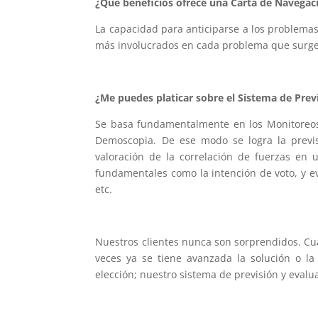
¿Qué beneficios ofrece una Carta de Navegaci
La capacidad para anticiparse a los problema
más involucrados en cada problema que surge
¿Me puedes platicar sobre el Sistema de Previ
Se basa fundamentalmente en los Monitoreos 
Demoscopia. De ese modo se logra la prev
valoración de la correlación de fuerzas en u
fundamentales como la intención de voto, y ev
etc.
Nuestros clientes nunca son sorprendidos. Cua
veces ya se tiene avanzada la solución o la
elección; nuestro sistema de previsión y evalu