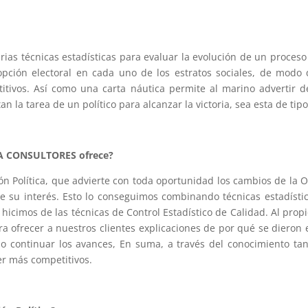
ias técnicas estadísticas para evaluar la evolución de un proceso 
pción electoral en cada uno de los estratos sociales, de modo 
tivos. Así como una carta náutica permite al marino advertir d
an la tarea de un político para alcanzar la victoria, sea esta de tipo
ABA CONSULTORES ofrece?
n Política, que advierte con toda oportunidad los cambios de la Op
e su interés. Esto lo conseguimos combinando técnicas estadísti
 hicimos de las técnicas de Control Estadístico de Calidad. Al pro
para ofrecer a nuestros clientes explicaciones de por qué se dier
 o continuar los avances, En suma, a través del conocimiento t
r más competitivos.