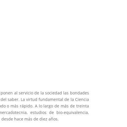
e ponen al servicio de la sociedad las bondades
 del saber. La virtud fundamental de la Ciencia
do o más rápido. A lo largo de más de treinta
ercadotecnia, estudios de bio-equivalencia,
s desde hace más de diez años.