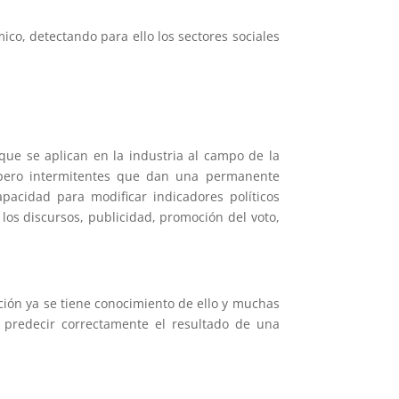
o, detectando para ello los sectores sociales
ue se aplican en la industria al campo de la
pero intermitentes que dan una permanente
apacidad para modificar indicadores políticos
los discursos, publicidad, promoción del voto,
ción ya se tiene conocimiento de ello y muchas
e predecir correctamente el resultado de una