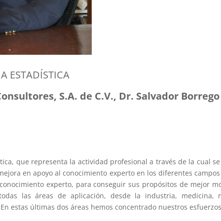
IA ESTADÍSTICA
onsultores, S.A. de C.V., Dr. Salvador Borrego
tica, que representa la actividad profesional a través de la cual s
 mejora en apoyo al conocimiento experto en los diferentes campos
l conocimiento experto, para conseguir sus propósitos de mejor mo
das las áreas de aplicación, desde la industria, medicina, m
s. En estas últimas dos áreas hemos concentrado nuestros esfuerzo