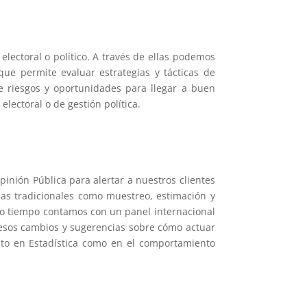
electoral o político. A través de ellas podemos
que permite evaluar estrategias y tácticas de
e riesgos y oportunidades para llegar a buen
 electoral o de gestión política.
inión Pública para alertar a nuestros clientes
cas tradicionales como muestreo, estimación y
pio tiempo contamos con un panel internacional
on esos cambios y sugerencias sobre cómo actuar
anto en Estadística como en el comportamiento