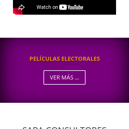
PELÍCULAS ELECTORALES
VER MÁS ...