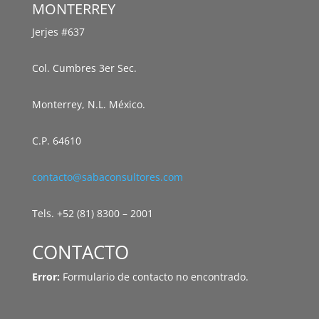
MONTERREY
Jerjes #637
Col. Cumbres 3er Sec.
Monterrey, N.L. México.
C.P. 64610
contacto@sabaconsultores.com
Tels. +52 (81) 8300 – 2001
CONTACTO
Error:
Formulario de contacto no encontrado.