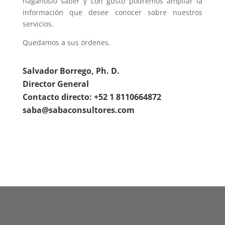
háganoslo saber y con gusto podremos ampliar la
información que desee conocer sobre nuestros
servicios.
Quedamos a sus órdenes.
Salvador Borrego, Ph. D.
Director General
Contacto directo: +52 1 8110664872
saba@sabaconsultores.com