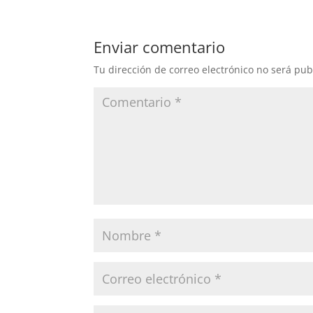
Enviar comentario
Tu dirección de correo electrónico no será pub