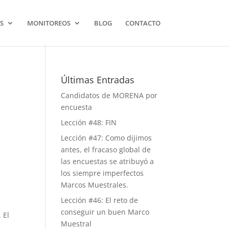
S
MONITOREOS
BLOG
CONTACTO
Últimas Entradas
Candidatos de MORENA por
encuesta
Lección #48: FIN
Lección #47: Como dijimos
antes, el fracaso global de
las encuestas se atribuyó a
los siempre imperfectos
Marcos Muestrales.
Lección #46: El reto de
conseguir un buen Marco
 El
Muestral