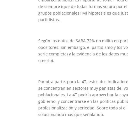
de siempre (que de todas formas votará por ell
grupos poblacionales? Mi hipótesis es que ju
partidistas.
Según los datos de SABA 72% no milita en parti
opositores. Sin embargo, el partidismo y los 
serie completa) y la evidencia de los datos 
creerlo).
Por otra parte, para la 4T, estos dos indicado
se concentran en sectores muy panistas del v
poblacionales. La 4T podría aprovechar la coyu
gobierno, y concentrarse en las políticas púb
profesionalización y seriedad. Sobre todo si e
solucionando más que señalando.