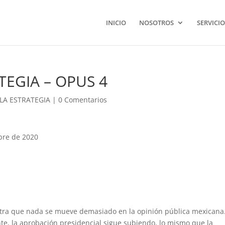
INICIO
NOSOTROS
SERVICIO
TEGIA – OPUS 4
 LA ESTRATEGIA
|
0 Comentarios
bre de 2020
tra que nada se mueve demasiado en la opinión pública mexicana.
nte, la aprobación presidencial sigue subiendo, lo mismo que la