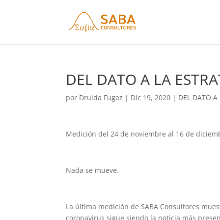
DEL DATO A LA ESTRA
por
Druida Fugaz
|
Dic 19, 2020
|
DEL DATO A
Medición del 24 de noviembre al 16 de diciem
Nada se mueve.
La última medición de SABA Consultores mues
coronavirus sigue siendo la noticia más prese