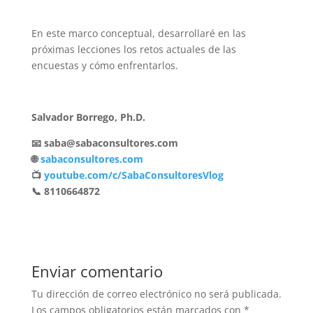
En este marco conceptual, desarrollaré en las
próximas lecciones los retos actuales de las
encuestas y cómo enfrentarlos.
Salvador Borrego, Ph.D.
📧 saba@sabaconsultores.com
🌐
sabaconsultores.com
📺
youtube.com/c/SabaConsultoresVlog
📞 8110664872
Enviar comentario
Tu dirección de correo electrónico no será publicada.
Los campos obligatorios están marcados con
*