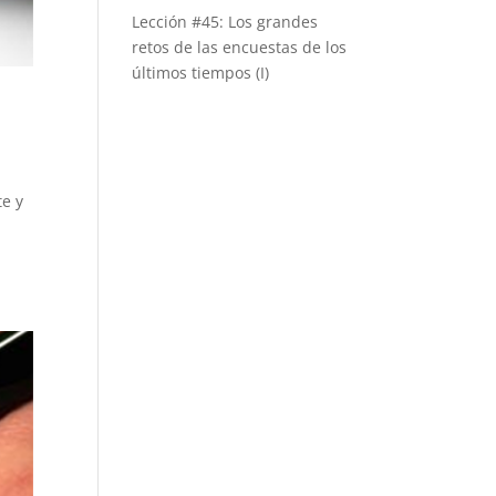
Lección #45: Los grandes
retos de las encuestas de los
últimos tiempos (I)
te y