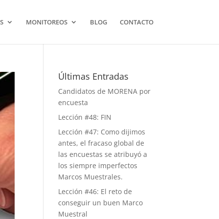
S
MONITOREOS
BLOG
CONTACTO
Últimas Entradas
Candidatos de MORENA por
encuesta
Lección #48: FIN
Lección #47: Como dijimos
antes, el fracaso global de
las encuestas se atribuyó a
los siempre imperfectos
Marcos Muestrales.
Lección #46: El reto de
conseguir un buen Marco
Muestral