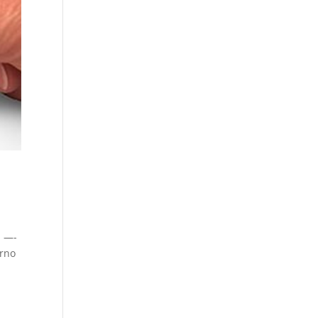
 —-
orno