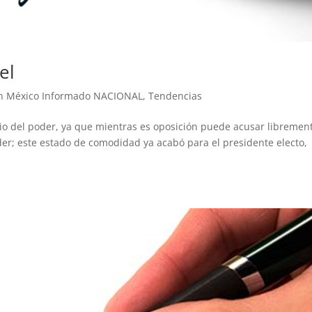
el
n México Informado NACIONAL
,
Tendencias
cio del poder, ya que mientras es oposición puede acusar libremen
der; este estado de comodidad ya acabó para el presidente electo,