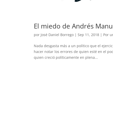
El miedo de Andrés Manu
por
José Daniel Borrego
|
Sep 11, 2018
|
Por u
Nada desgasta más a un político que el ejerci
hacer notar los errores de quien esté en el po
quien creció políticamente en plena...