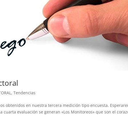
ctoral
TORAL
,
Tendencias
os obtenidos en nuestra tercera medición tipo encuesta. Esperar
la cuarta evaluación se generan «Los Monitoreos» que son el cora
.