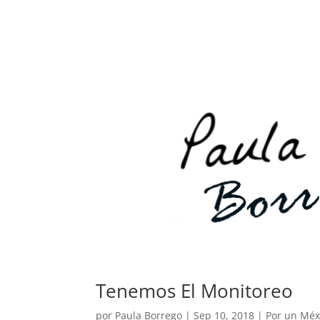
Tenemos El Monitoreo
por
Paula Borrego
|
Sep 10, 2018
|
Por un Mé