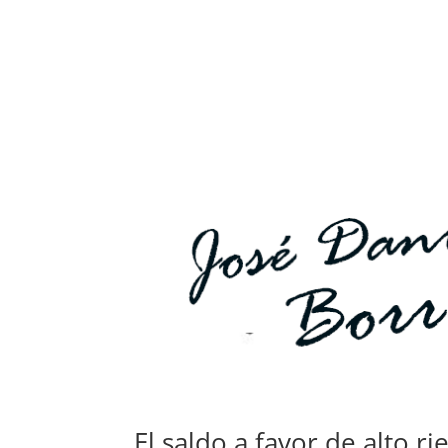
El saldo a favor de alto ri