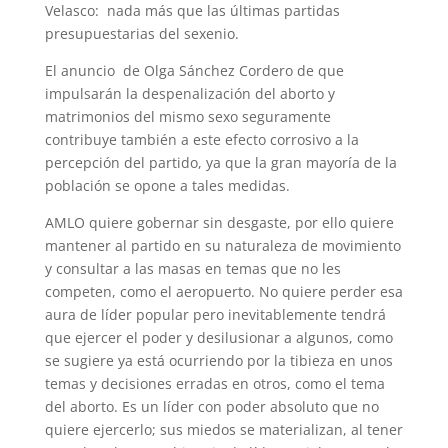
Velasco: nada más que las últimas partidas
presupuestarias del sexenio.
El anuncio de Olga Sánchez Cordero de que
impulsarán la despenalización del aborto y
matrimonios del mismo sexo seguramente
contribuye también a este efecto corrosivo a la
percepción del partido, ya que la gran mayoría de la
población se opone a tales medidas.
AMLO quiere gobernar sin desgaste, por ello quiere
mantener al partido en su naturaleza de movimiento
y consultar a las masas en temas que no les
competen, como el aeropuerto. No quiere perder esa
aura de líder popular pero inevitablemente tendrá
que ejercer el poder y desilusionar a algunos, como
se sugiere ya está ocurriendo por la tibieza en unos
temas y decisiones erradas en otros, como el tema
del aborto. Es un líder con poder absoluto que no
quiere ejercerlo; sus miedos se materializan, al tener