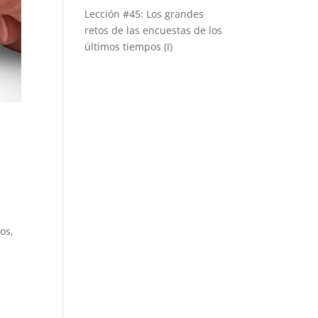
Lección #45: Los grandes
retos de las encuestas de los
últimos tiempos (I)
.
os,