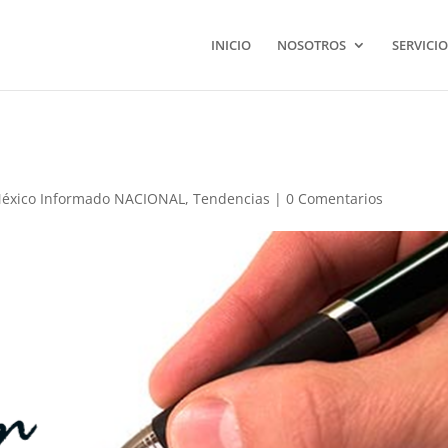
INICIO
NOSOTROS
SERVICIO
México Informado NACIONAL
,
Tendencias
|
0 Comentarios