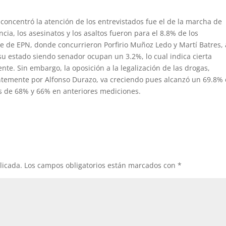
concentró la atención de los entrevistados fue el de la marcha de
ia, los asesinatos y los asaltos fueron para el 8.8% de los
me de EPN, donde concurrieron Porfirio Muñoz Ledo y Martí Batres, 
u estado siendo senador ocupan un 3.2%, lo cual indica cierta
nte. Sin embargo, la oposición a la legalización de las drogas,
ntemente por Alfonso Durazo, va creciendo pues alcanzó un 69.8%
s de 68% y 66% en anteriores mediciones.
licada.
Los campos obligatorios están marcados con
*