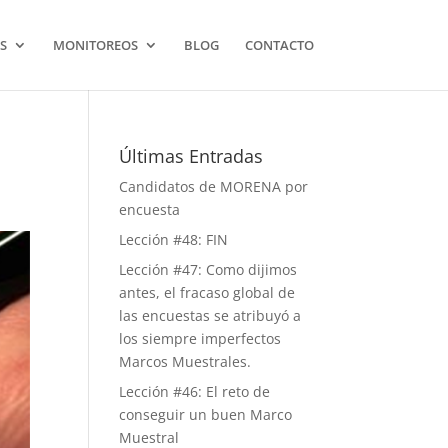
S
MONITOREOS
BLOG
CONTACTO
Últimas Entradas
Candidatos de MORENA por
encuesta
Lección #48: FIN
Lección #47: Como dijimos
antes, el fracaso global de
las encuestas se atribuyó a
los siempre imperfectos
Marcos Muestrales.
Lección #46: El reto de
conseguir un buen Marco
Muestral