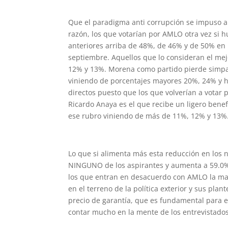
Que el paradigma anti corrupción se impuso al
razón, los que votarían por AMLO otra vez si 
anteriores arriba de 48%, de 46% y de 50% en 
septiembre. Aquellos que lo consideran el mej
12% y 13%. Morena como partido pierde simpat
viniendo de porcentajes mayores 20%, 24% y h
directos puesto que los que volverían a votar
Ricardo Anaya es el que recibe un ligero bene
ese rubro viniendo de más de 11%, 12% y 13%
Lo que si alimenta más esta reducción en los 
NINGUNO de los aspirantes y aumenta a 59.0%,
los que entran en desacuerdo con AMLO la mayo
en el terreno de la política exterior y sus pla
precio de garantía, que es fundamental para e
contar mucho en la mente de los entrevistado