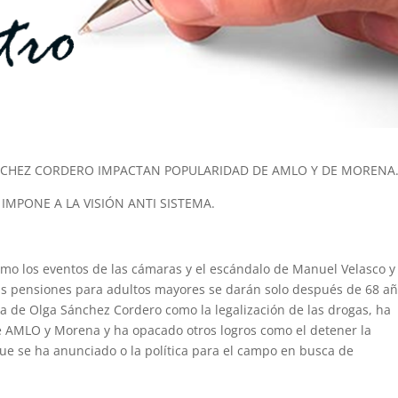
NCHEZ CORDERO IMPACTAN POPULARIDAD DE AMLO Y DE MORENA
 IMPONE A LA VISIÓN ANTI SISTEMA.
mo los eventos de las cámaras y el escándalo de Manuel Velasco y
las pensiones para adultos mayores se darán solo después de 68 añ
da de Olga Sánchez Cordero como la legalización de las drogas, ha
 AMLO y Morena y ha opacado otros logros como el detener la
 que se ha anunciado o la política para el campo en busca de