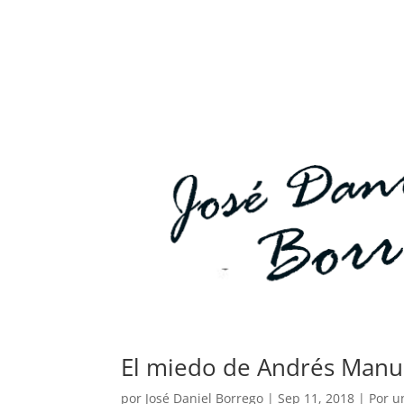
El miedo de Andrés Manu
por
José Daniel Borrego
|
Sep 11, 2018
|
Por u