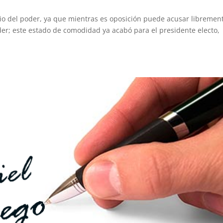
cio del poder, ya que mientras es oposición puede acusar libremen
der; este estado de comodidad ya acabó para el presidente electo,