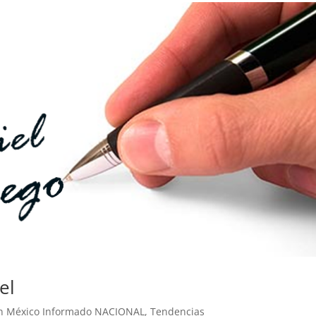
el
n México Informado NACIONAL
,
Tendencias