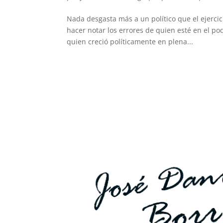
Nada desgasta más a un político que el ejerci
hacer notar los errores de quien esté en el po
quien creció políticamente en plena...