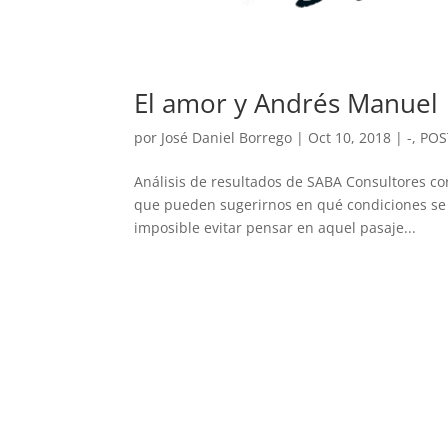
El amor y Andrés Manuel
por
José Daniel Borrego
|
Oct 10, 2018
|
-
,
POS
Análisis de resultados de SABA Consultores cor
que pueden sugerirnos en qué condiciones se e
imposible evitar pensar en aquel pasaje...