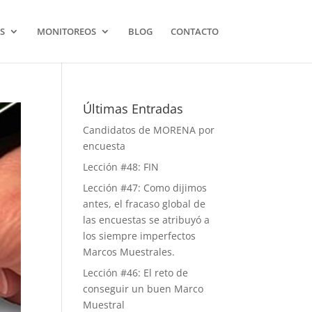
S
MONITOREOS
BLOG
CONTACTO
Últimas Entradas
Candidatos de MORENA por
encuesta
Lección #48: FIN
Lección #47: Como dijimos
antes, el fracaso global de
las encuestas se atribuyó a
los siempre imperfectos
Marcos Muestrales.
Lección #46: El reto de
conseguir un buen Marco
Muestral