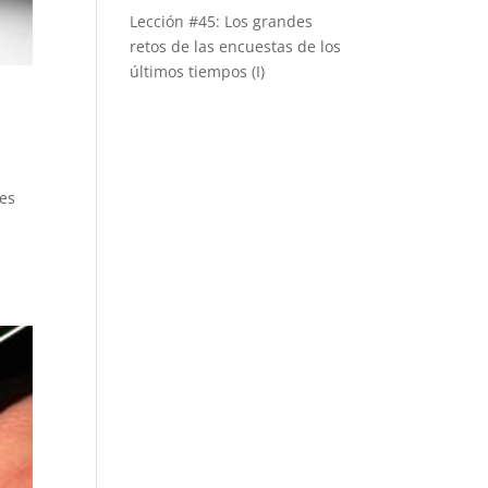
Lección #45: Los grandes
retos de las encuestas de los
últimos tiempos (I)
res