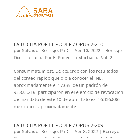
LA LUCHA POR EL PODER / OPUS 2-210
por
Salvador Borrego, PhD.
|
Abr 10, 2022
|
Borrego
Dixit
,
La Lucha Por El Poder
,
La Muchacha Vol. 2
Consummatum est. De acuerdo con los resultados
del conteo rápido que dio a conocer el INE,
aproximadamente el 17.6%, de un padrón de
92’823,216, participaron en el ejercicio de revocación
de mandato de este 10 de abril. Esto es, 16’336,886
mexicanos, aproximadamente,...
LA LUCHA POR EL PODER / OPUS 2-209
por
Salvador Borrego, PhD.
|
Abr 8, 2022
|
Borrego