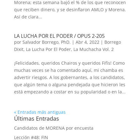
Morena; esta semana bajó el % de los que reconocen
que reciben dinero, y se desinflaron AMLO y Morena.
Así de clara...
LA LUCHA POR EL PODER / OPUS 2-205
por
Salvador Borrego, PhD.
|
Abr 4, 2022
|
Borrego
Dixit
,
La Lucha Por El Poder
,
La Muchacha Vol. 2
¡Felicidades, queridos Chairos y queridos Fifís! Como
muchas veces se ha comentado aquí, mi chamba es
advertir riesgos. A los gobernantes, a los candidatos,
que algún tema o alguna pendejada que hicieron les
está empezando a costar en su popularidad o en la...
« Entradas más antiguas
Últimas Entradas
Candidatos de MORENA por encuesta
Lección #48: FIN