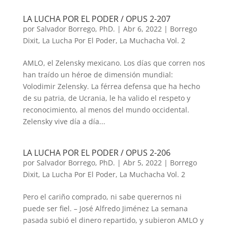
LA LUCHA POR EL PODER / OPUS 2-207
por
Salvador Borrego, PhD.
|
Abr 6, 2022
|
Borrego
Dixit
,
La Lucha Por El Poder
,
La Muchacha Vol. 2
AMLO, el Zelensky mexicano. Los días que corren nos
han traído un héroe de dimensión mundial:
Volodimir Zelensky. La férrea defensa que ha hecho
de su patria, de Ucrania, le ha valido el respeto y
reconocimiento, al menos del mundo occidental.
Zelensky vive día a día...
LA LUCHA POR EL PODER / OPUS 2-206
por
Salvador Borrego, PhD.
|
Abr 5, 2022
|
Borrego
Dixit
,
La Lucha Por El Poder
,
La Muchacha Vol. 2
Pero el cariño comprado, ni sabe querernos ni
puede ser fiel. – José Alfredo Jiménez La semana
pasada subió el dinero repartido, y subieron AMLO y