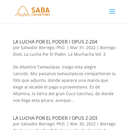
LA LUCHA POR EL PODER / OPUS 2-204
por
Salvador Borrego, PhD.
|
Mar 31, 2022
|
Borrego
Dixit
,
La Lucha Por El Poder
,
La Muchacha Vol. 2
De Altamira Tamaulipas, traigo esta alegre
canción. Mis paisanos tamaulipecos compartieron la
foto que adjunto, donde aparece una manta que
exige al alcalde el pago a proveedores. Es de
Altamira, la tierra del gran Cuco Sánchez, de donde
nos llega esta pícara, aunque...
LA LUCHA POR EL PODER / OPUS 2-203
por
Salvador Borrego, PhD.
|
Mar 30, 2022
|
Borrego