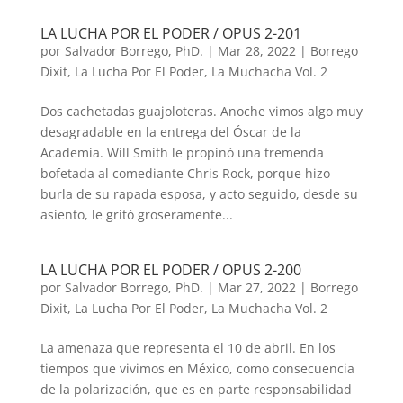
LA LUCHA POR EL PODER / OPUS 2-201
por
Salvador Borrego, PhD.
|
Mar 28, 2022
|
Borrego
Dixit
,
La Lucha Por El Poder
,
La Muchacha Vol. 2
Dos cachetadas guajoloteras. Anoche vimos algo muy
desagradable en la entrega del Óscar de la
Academia. Will Smith le propinó una tremenda
bofetada al comediante Chris Rock, porque hizo
burla de su rapada esposa, y acto seguido, desde su
asiento, le gritó groseramente...
LA LUCHA POR EL PODER / OPUS 2-200
por
Salvador Borrego, PhD.
|
Mar 27, 2022
|
Borrego
Dixit
,
La Lucha Por El Poder
,
La Muchacha Vol. 2
La amenaza que representa el 10 de abril. En los
tiempos que vivimos en México, como consecuencia
de la polarización, que es en parte responsabilidad