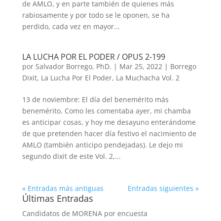
de AMLO, y en parte también de quienes más
rabiosamente y por todo se le oponen, se ha
perdido, cada vez en mayor...
LA LUCHA POR EL PODER / OPUS 2-199
por
Salvador Borrego, PhD.
|
Mar 25, 2022
|
Borrego
Dixit
,
La Lucha Por El Poder
,
La Muchacha Vol. 2
13 de noviembre: El día del benemérito más
benemérito. Como les comentaba ayer, mi chamba
es anticipar cosas, y hoy me desayuno enterándome
de que pretenden hacer día festivo el nacimiento de
AMLO (también anticipo pendejadas). Le dejo mi
segundo dixit de este Vol. 2,...
« Entradas más antiguas
Entradas siguientes »
Últimas Entradas
Candidatos de MORENA por encuesta