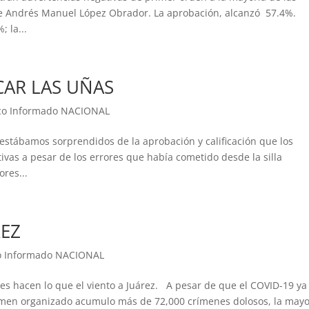
nte Andrés Manuel López Obrador. La aprobación, alcanzó 57.4%.
 la...
CAR LAS UÑAS
co Informado NACIONAL
estábamos sorprendidos de la aprobación y calificación que los
as a pesar de los errores que había cometido desde la silla
res...
REZ
o Informado NACIONAL
es hacen lo que el viento a Juárez. A pesar de que el COVID-19 ya
crimen organizado acumulo más de 72,000 crímenes dolosos, la mayo