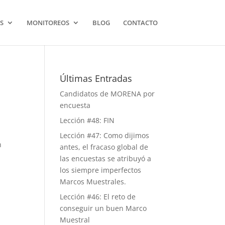
S
MONITOREOS
BLOG
CONTACTO
Últimas Entradas
Candidatos de MORENA por
encuesta
Lección #48: FIN
Lección #47: Como dijimos
n
antes, el fracaso global de
las encuestas se atribuyó a
los siempre imperfectos
Marcos Muestrales.
Lección #46: El reto de
conseguir un buen Marco
Muestral