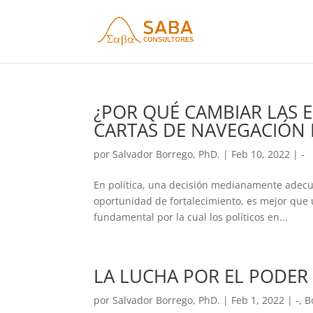
¿POR QUÉ CAMBIAR LAS 
CARTAS DE NAVEGACIÓN 
por
Salvador Borrego, PhD.
|
Feb 10, 2022
|
-
En política, una decisión medianamente adecua
oportunidad de fortalecimiento, es mejor que 
fundamental por la cual los políticos en...
LA LUCHA POR EL PODER 
por
Salvador Borrego, PhD.
|
Feb 1, 2022
|
-
,
B