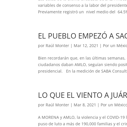
variables de consenso a la labor del preside
Previamente registró un nivel medio del 64.5%;
EL PUEBLO EMPEZÓ A SA
por
Raúl Monter
|
Mar 12, 2021
|
Por un Méxi
Bien recordarán que, en las últimas semanas, 
ciudadanos daban AMLO, seguían siendo positiv
presidencial. En la medición de SABA Consulto
LO QUE EL VIENTO A JUÁ
por
Raúl Monter
|
Mar 8, 2021
|
Por un Méxic
A MORENA y AMLO, la violencia y el COVID-19 l
puso de luto a más de 190,000 familias y el 