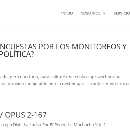
INICIO
NOSOTROS
SERVICIO
ENCUESTAS POR LOS MONITOREOS Y
POLÍTICA?
da, pero oportuna, para salir de una crisis o aprovechar una
una decisión inobjetable pero a destiempo. Lo anterior es la razó
/ OPUS 2-167
orrego Dixit
,
La Lucha Por El Poder
,
La Muchacha Vol. 2