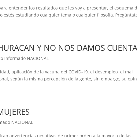
ara entender los resultados que les voy a presentar, el esquema 
o estés estudiando cualquier tema o cualquier filosofía. Pregúntate
 HURACAN Y NO NOS DAMOS CUENTA
co Informado NACIONAL
dad, aplicación de la vacuna del COVID-19, el desempleo, el mal
onal, según la misma percepción de la gente, sin embargo, su opi
MUJERES
ormado NACIONAL
ran advertencias negativas de primer orden a la mayoría de las