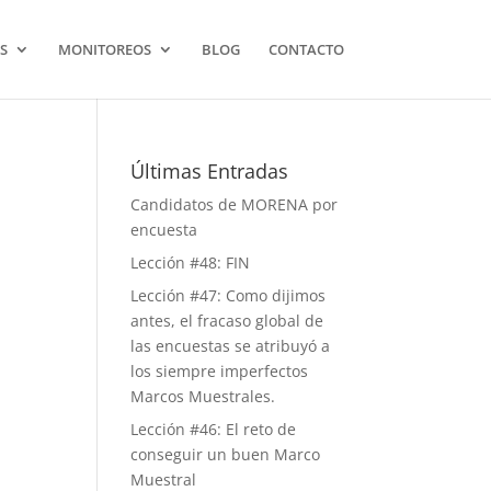
S
MONITOREOS
BLOG
CONTACTO
Últimas Entradas
Candidatos de MORENA por
encuesta
Lección #48: FIN
Lección #47: Como dijimos
antes, el fracaso global de
las encuestas se atribuyó a
los siempre imperfectos
Marcos Muestrales.
Lección #46: El reto de
conseguir un buen Marco
Muestral