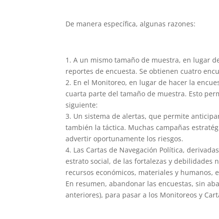
De manera específica, algunas razones:
1. A un mismo tamaño de muestra, en lugar de
reportes de encuesta. Se obtienen cuatro enc
2. En el Monitoreo, en lugar de hacer la encu
cuarta parte del tamaño de muestra. Esto perm
siguiente:
3. Un sistema de alertas, que permite anticipar
también la táctica. Muchas campañas estratégi
advertir oportunamente los riesgos.
4. Las Cartas de Navegación Política, derivada
estrato social, de las fortalezas y debilidades
recursos económicos, materiales y humanos, e
En resumen, abandonar las encuestas, sin aba
anteriores), para pasar a los Monitoreos y Car