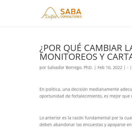
¿POR QUÉ CAMBIAR L
MONITOREOS Y CARTA
por
Salvador Borrego, PhD.
|
Feb 10, 2022
|
-
En política, una decisión medianamente adecua
oportunidad de fortalecimiento, es mejor que 
Lo anterior es la razón fundamental por la cual
deben abandonar las encuestas y apoyarse en 