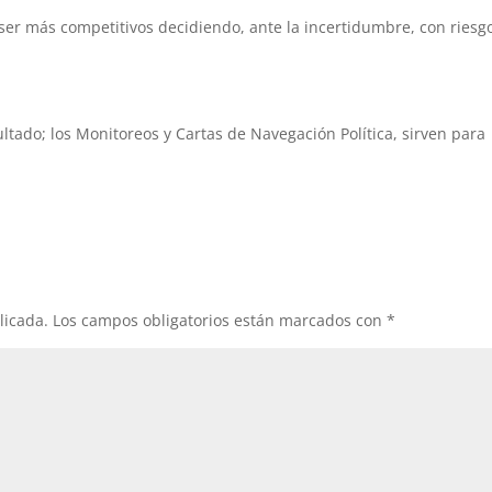
er más competitivos decidiendo, ante la incertidumbre, con riesg
ltado; los Monitoreos y Cartas de Navegación Política, sirven para
licada.
Los campos obligatorios están marcados con
*