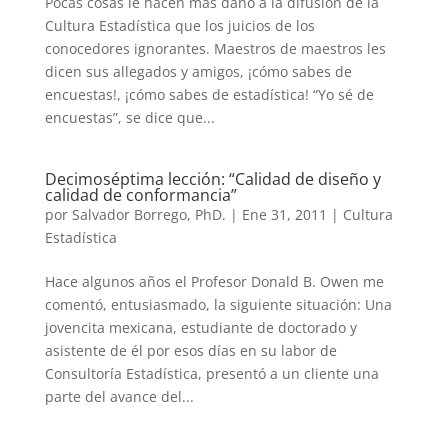
Pocas cosas le hacen más daño a la difusión de la
Cultura Estadística que los juicios de los
conocedores ignorantes. Maestros de maestros les
dicen sus allegados y amigos, ¡cómo sabes de
encuestas!, ¡cómo sabes de estadística! “Yo sé de
encuestas”, se dice que...
Decimoséptima lección: “Calidad de diseño y
calidad de conformancia”
por
Salvador Borrego, PhD.
|
Ene 31, 2011
|
Cultura
Estadística
Hace algunos años el Profesor Donald B. Owen me
comentó, entusiasmado, la siguiente situación: Una
jovencita mexicana, estudiante de doctorado y
asistente de él por esos días en su labor de
Consultoría Estadística, presentó a un cliente una
parte del avance del...