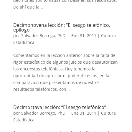
decisiones son tomadas con base en sus resultados.
De ahí que la...
Decimonovena lección: “El sesgo telefónico,
epílogo”
por
Salvador Borrego, PhD.
|
Ene 31, 2011
|
Cultura
Estadística
Comentamos en la lección anterior sobre la falta de
rigor estadístico de algunos juicios que desautorizan
las encuestas telefónicas. Hoy tenemos la
oportunidad de apreciar el poder de éstas, en la
comparación que presentamos de nuestros
resultados telefónicos, con...
Decimoctava lección: “El sesgo telefónico”
por
Salvador Borrego, PhD.
|
Ene 31, 2011
|
Cultura
Estadística