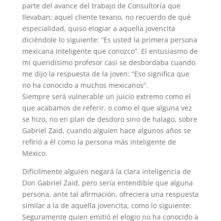
parte del avance del trabajo de Consultoría que
llevaban; aquel cliente texano, no recuerdo de qué
especialidad, quiso elogiar a aquella jovencita
diciéndole lo siguiente: “Es usted la primera persona
mexicana inteligente que conozco”. El entusiasmo de
mi queridísimo profesor casi se desbordaba cuando
me dijo la respuesta de la joven: “Eso significa que
no ha conocido a muchos mexicanos”.
Siempre será vulnerable un juicio extremo como el
que acabamos de referir, o como el que alguna vez
se hizo, no en plan de desdoro sino de halago, sobre
Gabriel Zaid, cuando alguien hace algunos años se
refirió a él como la persona más inteligente de
México.
Difícilmente alguien negará la clara inteligencia de
Don Gabriel Zaid, pero sería entendible que alguna
persona, ante tal afirmación, ofreciera una respuesta
similar a la de aquella jovencita, como lo siguiente:
Seguramente quien emitió el elogio no ha conocido a