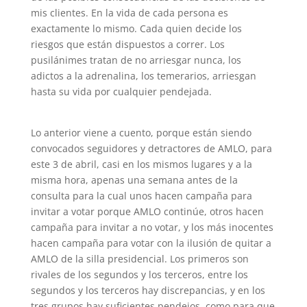
mis clientes. En la vida de cada persona es
exactamente lo mismo. Cada quien decide los
riesgos que están dispuestos a correr. Los
pusilánimes tratan de no arriesgar nunca, los
adictos a la adrenalina, los temerarios, arriesgan
hasta su vida por cualquier pendejada.
Lo anterior viene a cuento, porque están siendo
convocados seguidores y detractores de AMLO, para
este 3 de abril, casi en los mismos lugares y a la
misma hora, apenas una semana antes de la
consulta para la cual unos hacen campaña para
invitar a votar porque AMLO continúe, otros hacen
campaña para invitar a no votar, y los más inocentes
hacen campaña para votar con la ilusión de quitar a
AMLO de la silla presidencial. Los primeros son
rivales de los segundos y los terceros, entre los
segundos y los terceros hay discrepancias, y en los
tres grupos hay suficientes pendejos, como para que