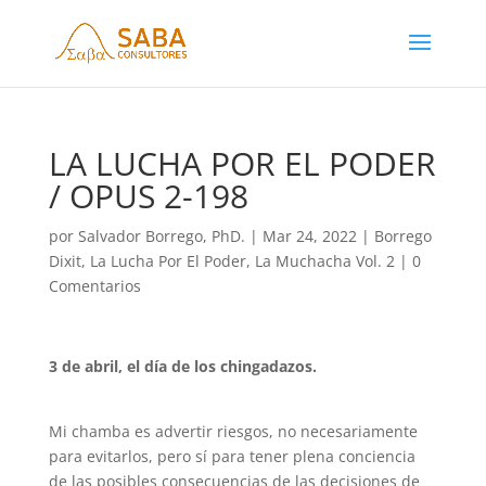
LA LUCHA POR EL PODER
/ OPUS 2-198
por
Salvador Borrego, PhD.
|
Mar 24, 2022
|
Borrego
Dixit
,
La Lucha Por El Poder
,
La Muchacha Vol. 2
|
0
Comentarios
3 de abril, el día de los chingadazos.
Mi chamba es advertir riesgos, no necesariamente
para evitarlos, pero sí para tener plena conciencia
de las posibles consecuencias de las decisiones de