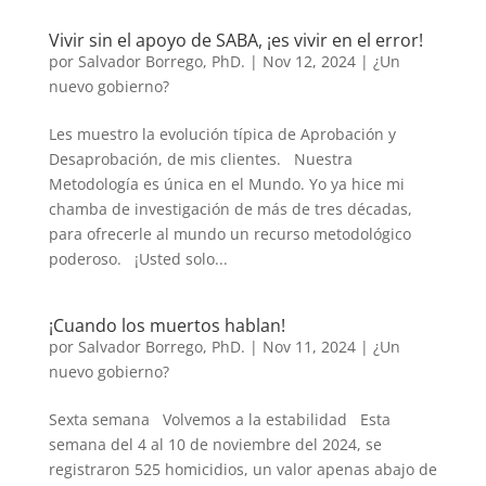
Vivir sin el apoyo de SABA, ¡es vivir en el error!
por
Salvador Borrego, PhD.
|
Nov 12, 2024
|
¿Un
nuevo gobierno?
Les muestro la evolución típica de Aprobación y
Desaprobación, de mis clientes. Nuestra
Metodología es única en el Mundo. Yo ya hice mi
chamba de investigación de más de tres décadas,
para ofrecerle al mundo un recurso metodológico
poderoso. ¡Usted solo...
¡Cuando los muertos hablan!
por
Salvador Borrego, PhD.
|
Nov 11, 2024
|
¿Un
nuevo gobierno?
Sexta semana Volvemos a la estabilidad Esta
semana del 4 al 10 de noviembre del 2024, se
registraron 525 homicidios, un valor apenas abajo de