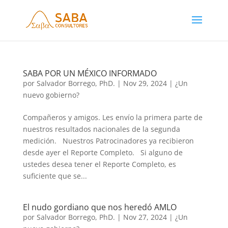
SABA POR UN MÉXICO INFORMADO
por
Salvador Borrego, PhD.
|
Nov 29, 2024
|
¿Un
nuevo gobierno?
Compañeros y amigos. Les envío la primera parte de
nuestros resultados nacionales de la segunda
medición. Nuestros Patrocinadores ya recibieron
desde ayer el Reporte Completo. Si alguno de
ustedes desea tener el Reporte Completo, es
suficiente que se...
El nudo gordiano que nos heredó AMLO
por
Salvador Borrego, PhD.
|
Nov 27, 2024
|
¿Un