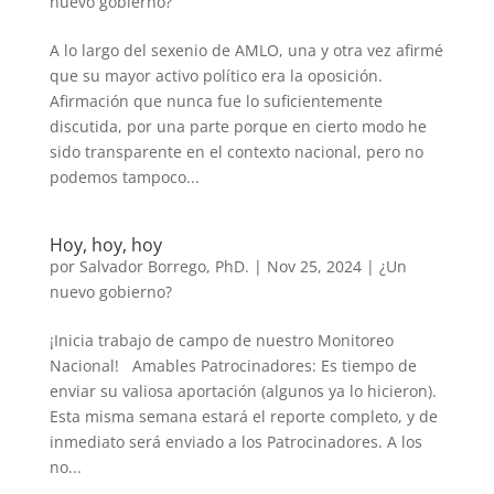
nuevo gobierno?
A lo largo del sexenio de AMLO, una y otra vez afirmé
que su mayor activo político era la oposición.
Afirmación que nunca fue lo suficientemente
discutida, por una parte porque en cierto modo he
sido transparente en el contexto nacional, pero no
podemos tampoco...
Hoy, hoy, hoy
por
Salvador Borrego, PhD.
|
Nov 25, 2024
|
¿Un
nuevo gobierno?
¡Inicia trabajo de campo de nuestro Monitoreo
Nacional! Amables Patrocinadores: Es tiempo de
enviar su valiosa aportación (algunos ya lo hicieron).
Esta misma semana estará el reporte completo, y de
inmediato será enviado a los Patrocinadores. A los
no...