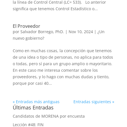
la línea de Control Central (LC= 533). Lo anterior
significa que tenemos Control Estadístico o...
El Proveedor
por
Salvador Borrego, PhD.
|
Nov 10, 2024
|
¿Un
nuevo gobierno?
Como en muchas cosas, la concepción que tenemos
de una idea o tipo de personas, no aplica para todos
o todas, pero sí para un grupo amplio o mayoritario.
En este caso me interesa comentar sobre los
proveedores, y lo hago con muchas dudas y tiento,
porque por casi 40...
« Entradas más antiguas
Entradas siguientes »
Últimas Entradas
Candidatos de MORENA por encuesta
Lección #48: FIN