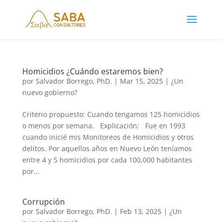
Homicidios ¿Cuándo estaremos bien?
por
Salvador Borrego, PhD.
|
Mar 15, 2025
|
¿Un
nuevo gobierno?
Criterio propuesto: Cuando tengamos 125 homicidios
o menos por semana. Explicación: Fue en 1993
cuando inicié mis Monitoreos de Homicidios y otros
delitos. Por aquellos años en Nuevo León teníamos
entre 4 y 5 homicidios por cada 100,000 habitantes
por...
Corrupción
por
Salvador Borrego, PhD.
|
Feb 13, 2025
|
¿Un