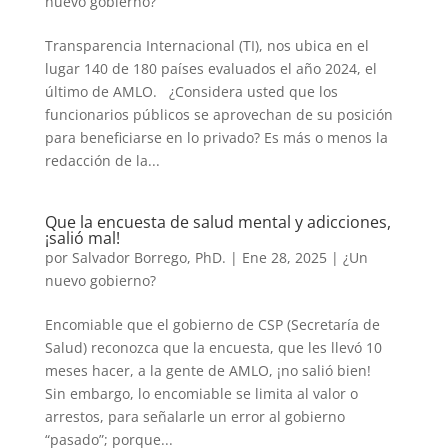
nuevo gobierno?
Transparencia Internacional (TI), nos ubica en el
lugar 140 de 180 países evaluados el año 2024, el
último de AMLO. ¿Considera usted que los
funcionarios públicos se aprovechan de su posición
para beneficiarse en lo privado? Es más o menos la
redacción de la...
Que la encuesta de salud mental y adicciones,
¡salió mal!
por
Salvador Borrego, PhD.
|
Ene 28, 2025
|
¿Un
nuevo gobierno?
Encomiable que el gobierno de CSP (Secretaría de
Salud) reconozca que la encuesta, que les llevó 10
meses hacer, a la gente de AMLO, ¡no salió bien!
Sin embargo, lo encomiable se limita al valor o
arrestos, para señalarle un error al gobierno
“pasado”; porque...