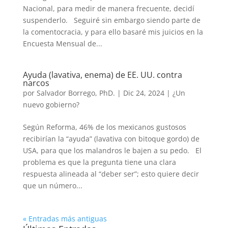
Nacional, para medir de manera frecuente, decidí
suspenderlo. Seguiré sin embargo siendo parte de
la comentocracia, y para ello basaré mis juicios en la
Encuesta Mensual de...
Ayuda (lavativa, enema) de EE. UU. contra
narcos
por
Salvador Borrego, PhD.
|
Dic 24, 2024
|
¿Un
nuevo gobierno?
Según Reforma, 46% de los mexicanos gustosos
recibirían la “ayuda” (lavativa con bitoque gordo) de
USA, para que los malandros le bajen a su pedo. El
problema es que la pregunta tiene una clara
respuesta alineada al “deber ser”; esto quiere decir
que un número...
« Entradas más antiguas