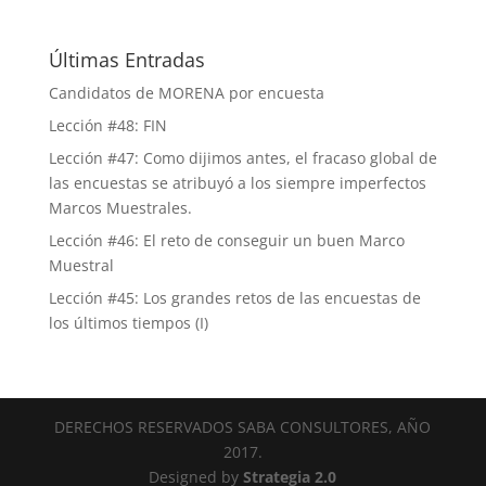
Últimas Entradas
Candidatos de MORENA por encuesta
Lección #48: FIN
Lección #47: Como dijimos antes, el fracaso global de
las encuestas se atribuyó a los siempre imperfectos
Marcos Muestrales.
Lección #46: El reto de conseguir un buen Marco
Muestral
Lección #45: Los grandes retos de las encuestas de
los últimos tiempos (I)
DERECHOS RESERVADOS SABA CONSULTORES, AÑO
2017.
Designed by
Strategia 2.0