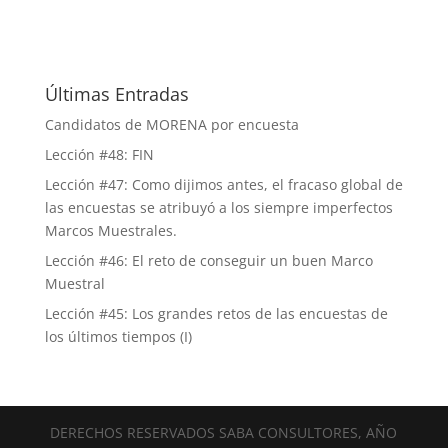
Últimas Entradas
Candidatos de MORENA por encuesta
Lección #48: FIN
Lección #47: Como dijimos antes, el fracaso global de
las encuestas se atribuyó a los siempre imperfectos
Marcos Muestrales.
Lección #46: El reto de conseguir un buen Marco
Muestral
Lección #45: Los grandes retos de las encuestas de
los últimos tiempos (I)
DERECHOS RESERVADOS SABA CONSULTORES, AÑO