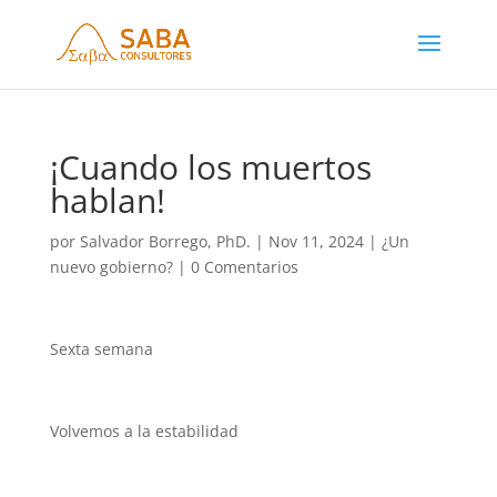
¡Cuando los muertos
hablan!
por
Salvador Borrego, PhD.
|
Nov 11, 2024
|
¿Un
nuevo gobierno?
|
0 Comentarios
Sexta semana
Volvemos a la estabilidad