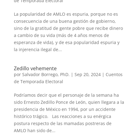
de Temporada Electoral
La popularidad de AMLO es espuria, porque no es
consecuencia de una buena gestión de gobierno,
sino de la gratitud de gente pobre que recibe dinero
a cambio de su vida (más de 4 años menos de
esperanza de vida), y de esa popularidad espuria y
la injerencia ilegal de...
Zedillo vehemente
por
Salvador Borrego, PhD.
|
Sep 20, 2024
|
Cuentos
de Temporada Electoral
Podríamos decir que el personaje de la semana ha
sido Ernesto Zedillo Ponce de León, quien llegara a la
presidencia de México en 1994, por un accidente
histórico trágico. Las reacciones a su enérgica
postura respecto de las mamadas postreras de
AMLO han sido de...