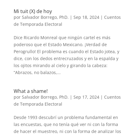
Mi tuit (X) de hoy
por
Salvador Borrego, PhD.
|
Sep 18, 2024
|
Cuentos
de Temporada Electoral
Dice Ricardo Monreal que ningún cartel es más
poderoso que el Estado Mexicano. ¡Verdad de
Perogrullo! El problema es cuando el Estado jotea, y
dice, con los dedos entrecruzados y en la espalda y
los ojitos mirando al cielo y girando la cabeza:
“Abrazos, no balazos,...
What a shame!
por
Salvador Borrego, PhD.
|
Sep 17, 2024
|
Cuentos
de Temporada Electoral
Desde 1993 descubrí un problema fundamental en
las encuestas, que no tenía qué ver ni con la forma
de hacer el muestreo, ni con la forma de analizar los