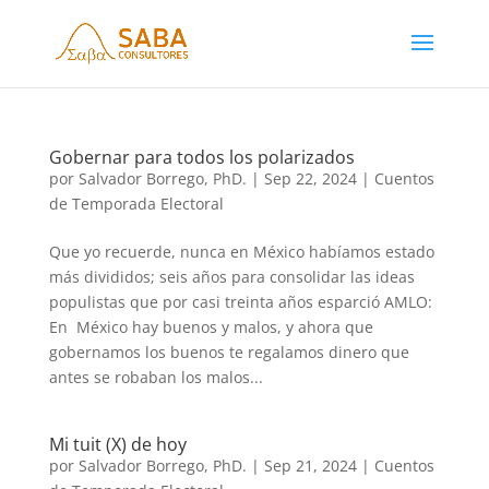
Gobernar para todos los polarizados
por
Salvador Borrego, PhD.
|
Sep 22, 2024
|
Cuentos
de Temporada Electoral
Que yo recuerde, nunca en México habíamos estado
más divididos; seis años para consolidar las ideas
populistas que por casi treinta años esparció AMLO:
En México hay buenos y malos, y ahora que
gobernamos los buenos te regalamos dinero que
antes se robaban los malos...
Mi tuit (X) de hoy
por
Salvador Borrego, PhD.
|
Sep 21, 2024
|
Cuentos