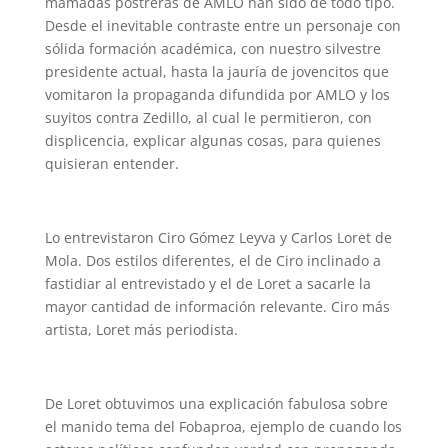
mamadas postreras de AMLO han sido de todo tipo.
Desde el inevitable contraste entre un personaje con
sólida formación académica, con nuestro silvestre
presidente actual, hasta la jauría de jovencitos que
vomitaron la propaganda difundida por AMLO y los
suyitos contra Zedillo, al cual le permitieron, con
displicencia, explicar algunas cosas, para quienes
quisieran entender.
Lo entrevistaron Ciro Gómez Leyva y Carlos Loret de
Mola. Dos estilos diferentes, el de Ciro inclinado a
fastidiar al entrevistado y el de Loret a sacarle la
mayor cantidad de información relevante. Ciro más
artista, Loret más periodista.
De Loret obtuvimos una explicación fabulosa sobre
el manido tema del Fobaproa, ejemplo de cuando los