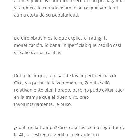
actores políticos confunden verdad con propaganda,
y también de cuando asumen su responsabilidad
aún a costa de su popularidad.
De Ciro obtuvimos lo que explica el rating, la
monetización, lo banal, superficial: que Zedillo casi
se salió de sus casillas.
Debo decir que, a pesar de las impertinencias de
Ciro, y a pesar de la vehemencia, Zedillo salió
relativamente bien librado, pero no pudo evitar caer
en la trampa que el buen Ciro, creo
involuntariamente, le puso.
¿Cuál fue la trampa? Ciro, casi casi como seguidor de
la 4T, le restregó a Zedillo la elevadísima