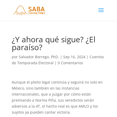
¿Y ahora qué sigue? ¿El
paraíso?
por
Salvador Borrego, PhD.
|
Sep 16, 2024
|
Cuentos
de Temporada Electoral
|
0 Comentarios
Aunque el pleito legal continúa y seguirá no solo en
México, sino también en las instancias
internacionales, que a juzgar por cómo están
premiando a Norma Piña, sus veredictos serán
adversos a la 4T, el hecho real es que AMLO y los
suyitos ya pueden cantar victoria.