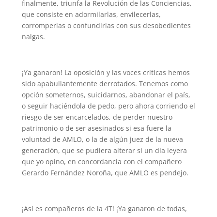
finalmente, triunfa la Revolución de las Conciencias,
que consiste en adormilarlas, envilecerlas,
corromperlas o confundirlas con sus desobedientes
nalgas.
¡Ya ganaron! La oposición y las voces críticas hemos
sido apabullantemente derrotados. Tenemos como
opción someternos, suicidarnos, abandonar el país,
o seguir haciéndola de pedo, pero ahora corriendo el
riesgo de ser encarcelados, de perder nuestro
patrimonio o de ser asesinados si esa fuere la
voluntad de AMLO, o la de algún juez de la nueva
generación, que se pudiera alterar si un día leyera
que yo opino, en concordancia con el compañero
Gerardo Fernández Noroña, que AMLO es pendejo.
¡Así es compañeros de la 4T! ¡Ya ganaron de todas,