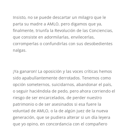
Insisto, no se puede descartar un milagro que le
parta su madre a AMLO, pero digamos que ya,
finalmente, triunfa la Revolución de las Conciencias,
que consiste en adormilarlas, envilecerlas,
corromperlas o confundirlas con sus desobedientes
nalgas.
¡Ya ganaron! La oposición y las voces críticas hemos
sido apabullantemente derrotados. Tenemos como
opción someternos, suicidarnos, abandonar el país,
o seguir haciéndola de pedo, pero ahora corriendo el
riesgo de ser encarcelados, de perder nuestro
patrimonio o de ser asesinados si esa fuere la
voluntad de AMLO, o la de algún juez de la nueva
generación, que se pudiera alterar si un día leyera
que yo opino, en concordancia con el compañero