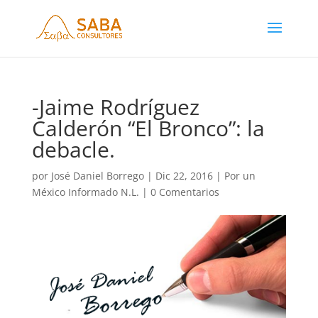
-Jaime Rodríguez
Calderón “El Bronco”: la
debacle.
por
José Daniel Borrego
|
Dic 22, 2016
|
Por un
México Informado N.L.
|
0 Comentarios