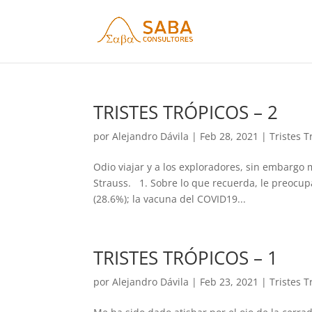
TRISTES TRÓPICOS – 2
por
Alejandro Dávila
|
Feb 28, 2021
|
Tristes T
Odio viajar y a los exploradores, sin embargo 
Strauss. 1. Sobre lo que recuerda, le preocup
(28.6%); la vacuna del COVID19...
TRISTES TRÓPICOS – 1
por
Alejandro Dávila
|
Feb 23, 2021
|
Tristes T