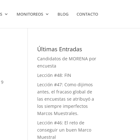
S
MONITOREOS
BLOG
CONTACTO
Últimas Entradas
Candidatos de MORENA por
encuesta
Lección #48: FIN
19
Lección #47: Como dijimos
antes, el fracaso global de
las encuestas se atribuyó a
los siempre imperfectos
Marcos Muestrales.
Lección #46: El reto de
conseguir un buen Marco
Muestral