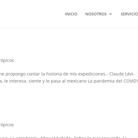
INICIO
NOSOTROS
SERVICIO
rópicos
me propongo contar la historia de mis expediciones.- Claude Lévi-
a, le interesa, siente y le pasa al mexicano La pandemia del COVID
rópicos