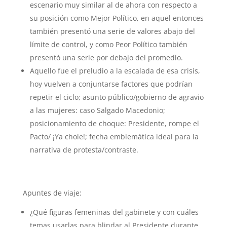
escenario muy similar al de ahora con respecto a
su posición como Mejor Político, en aquel entonces
también presentó una serie de valores abajo del
límite de control, y como Peor Político también
presentó una serie por debajo del promedio.
Aquello fue el preludio a la escalada de esa crisis,
hoy vuelven a conjuntarse factores que podrían
repetir el ciclo; asunto público/gobierno de agravio
a las mujeres: caso Salgado Macedonio;
posicionamiento de choque: Presidente, rompe el
Pacto/ ¡Ya chole!; fecha emblemática ideal para la
narrativa de protesta/contraste.
Apuntes de viaje:
¿Qué figuras femeninas del gabinete y con cuáles
temas usarlas para blindar al Presidente durante