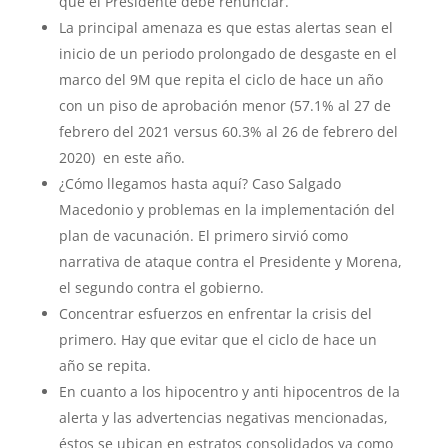
que el Presidente debe renunciar.
La principal amenaza es que estas alertas sean el
inicio de un periodo prolongado de desgaste en el
marco del 9M que repita el ciclo de hace un año
con un piso de aprobación menor (57.1% al 27 de
febrero del 2021 versus 60.3% al 26 de febrero del
2020) en este año.
¿Cómo llegamos hasta aquí? Caso Salgado
Macedonio y problemas en la implementación del
plan de vacunación. El primero sirvió como
narrativa de ataque contra el Presidente y Morena,
el segundo contra el gobierno.
Concentrar esfuerzos en enfrentar la crisis del
primero. Hay que evitar que el ciclo de hace un
año se repita.
En cuanto a los hipocentro y anti hipocentros de la
alerta y las advertencias negativas mencionadas,
éstos se ubican en estratos consolidados ya como