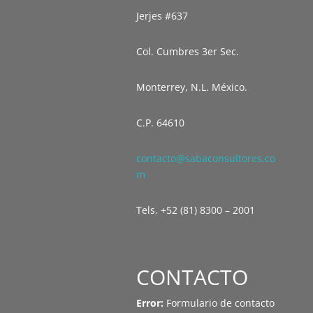
Jerjes #637
Col. Cumbres 3er Sec.
Monterrey, N.L. México.
C.P. 64610
contacto@sabaconsultores.co
m
Tels. +52 (81) 8300 – 2001
CONTACTO
Error:
Formulario de contacto