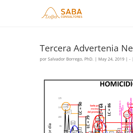
Tercera Advertenia N
por
Salvador Borrego, PhD.
|
May 24, 2019
|
-