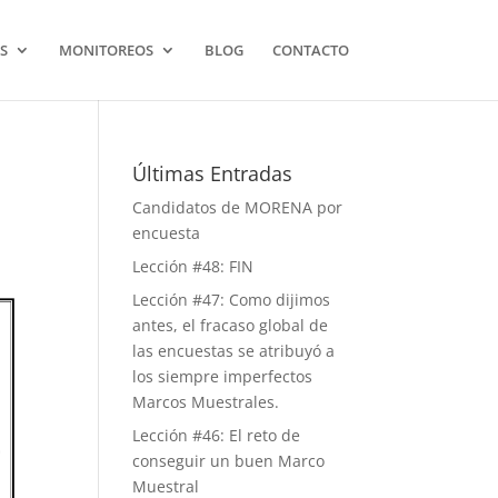
S
MONITOREOS
BLOG
CONTACTO
Últimas Entradas
Candidatos de MORENA por
encuesta
Lección #48: FIN
Lección #47: Como dijimos
antes, el fracaso global de
las encuestas se atribuyó a
los siempre imperfectos
Marcos Muestrales.
Lección #46: El reto de
conseguir un buen Marco
Muestral