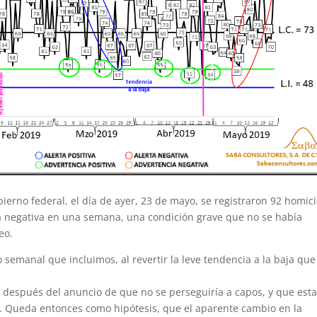
ierno federal, el día de ayer, 23 de mayo, se registraron 92 homic
ia negativa en una semana, una condición grave que no se había
eo.
o semanal que incluimos, al revertir la leve tendencia a la baja que
ó después del anuncio de que no se perseguiría a capos, y que est
s. Queda entonces como hipótesis, que el aparente cambio en la