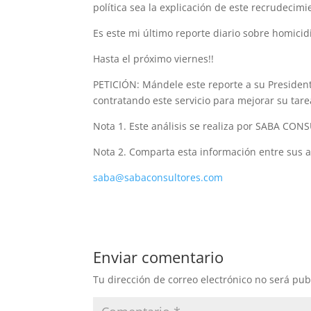
política sea la explicación de este recrudecimi
Es este mi último reporte diario sobre homicid
Hasta el próximo viernes!!
PETICIÓN: Mándele este reporte a su President
contratando este servicio para mejorar su tar
Nota 1. Este análisis se realiza por SABA CON
Nota 2. Comparta esta información entre sus am
saba@sabaconsultores.com
Enviar comentario
Tu dirección de correo electrónico no será pub