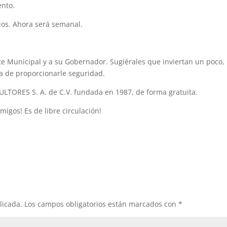
ento.
ios. Ahora será semanal.
e Municipal y a su Gobernador. Sugiérales que inviertan un poco,
ea de proporcionarle seguridad.
SULTORES S. A. de C.V. fundada en 1987, de forma gratuita.
igos! Es de libre circulación!
licada.
Los campos obligatorios están marcados con
*