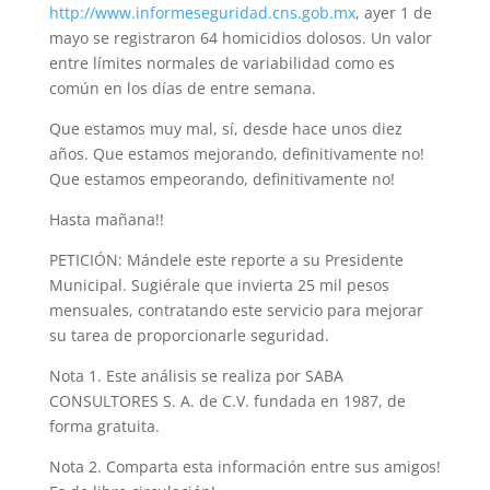
http://www.informeseguridad.cns.gob.mx
, ayer 1 de
mayo se registraron 64 homicidios dolosos. Un valor
entre límites normales de variabilidad como es
común en los días de entre semana.
Que estamos muy mal, sí, desde hace unos diez
años. Que estamos mejorando, definitivamente no!
Que estamos empeorando, definitivamente no!
Hasta mañana!!
PETICIÓN: Mándele este reporte a su Presidente
Municipal. Sugiérale que invierta 25 mil pesos
mensuales, contratando este servicio para mejorar
su tarea de proporcionarle seguridad.
Nota 1. Este análisis se realiza por SABA
CONSULTORES S. A. de C.V. fundada en 1987, de
forma gratuita.
Nota 2. Comparta esta información entre sus amigos!