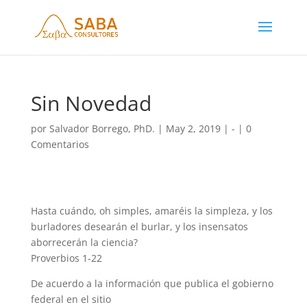
Sin Novedad
por
Salvador Borrego, PhD.
|
May 2, 2019
|
-
|
0
Comentarios
Hasta cuándo, oh simples, amaréis la simpleza, y los
burladores desearán el burlar, y los insensatos
aborrecerán la ciencia?
Proverbios 1-22
De acuerdo a la información que publica el gobierno
federal en el sitio