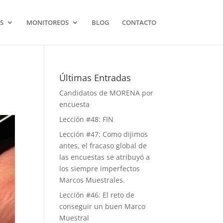
S
MONITOREOS
BLOG
CONTACTO
Últimas Entradas
Candidatos de MORENA por
encuesta
Lección #48: FIN
Lección #47: Como dijimos
antes, el fracaso global de
las encuestas se atribuyó a
los siempre imperfectos
Marcos Muestrales.
Lección #46: El reto de
conseguir un buen Marco
Muestral