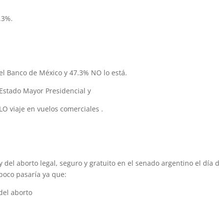
.3%.
el Banco de México y 47.3% NO lo está.
stado Mayor Presidencial y
O viaje en vuelos comerciales .
ey del aborto legal, seguro y gratuito en el senado argentino el día 
poco pasaría ya que:
del aborto