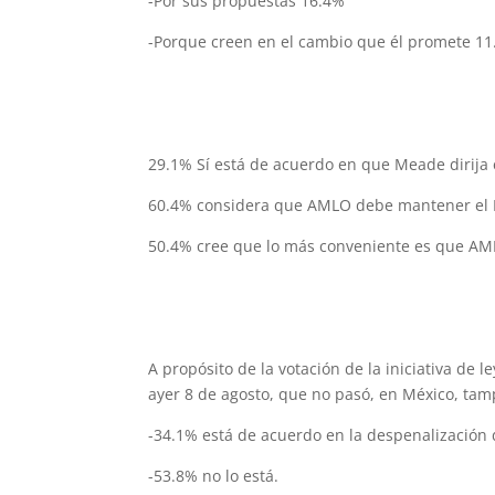
-Por sus propuestas 16.4%
-Porque creen en el cambio que él promete 11
29.1% Sí está de acuerdo en que Meade dirija 
60.4% considera que AMLO debe mantener el E
50.4% cree que lo más conveniente es que AML
A propósito de la votación de la iniciativa de l
ayer 8 de agosto, que no pasó, en México, tam
-34.1% está de acuerdo en la despenalización 
-53.8% no lo está.