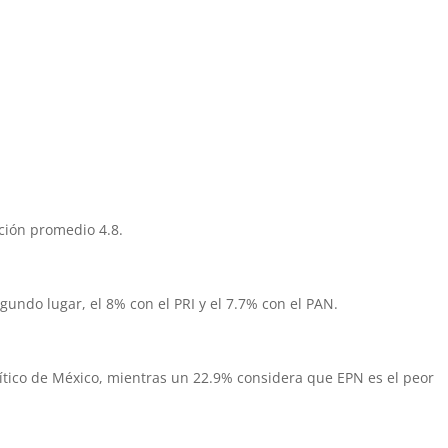
ación promedio 4.8.
undo lugar, el 8% con el PRI y el 7.7% con el PAN.
tico de México, mientras un 22.9% considera que EPN es el peor