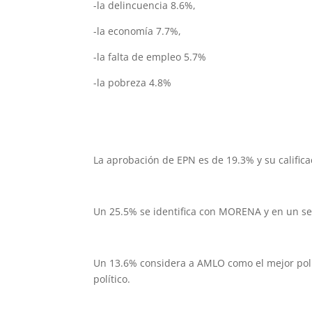
-la delincuencia 8.6%,
-la economía 7.7%,
-la falta de empleo 5.7%
-la pobreza 4.8%
La aprobación de EPN es de 19.3% y su calific
Un 25.5% se identifica con MORENA y en un seg
Un 13.6% considera a AMLO como el mejor polí
político.