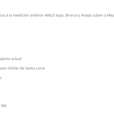
pecto a la medición anterior AMLO baja, Bronco y Anaya suben y Me
oyecto actual
ase militar de Santa Lucía
s.
 PRI.