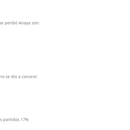
ue perdió Anaya son:
no se dio a conocer.
os partidos 17%