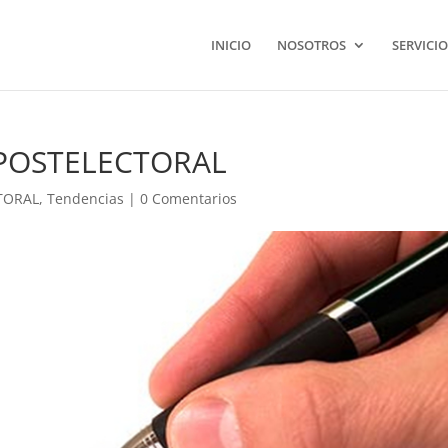
INICIO
NOSOTROS
SERVICIO
POSTELECTORAL
TORAL
,
Tendencias
|
0 Comentarios