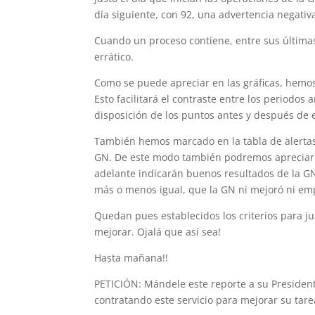
día siguiente, con 92, una advertencia negati
Cuando un proceso contiene, entre sus últimas
errático.
Como se puede apreciar en las gráficas, hemos 
Esto facilitará el contraste entre los periodos 
disposición de los puntos antes y después de e
También hemos marcado en la tabla de alertas,
GN. De este modo también podremos apreciar el
adelante indicarán buenos resultados de la GN
más o menos igual, que la GN ni mejoró ni emp
Quedan pues establecidos los criterios para j
mejorar. Ojalá que así sea!
Hasta mañana!!
PETICIÓN: Mándele este reporte a su President
contratando este servicio para mejorar su tar