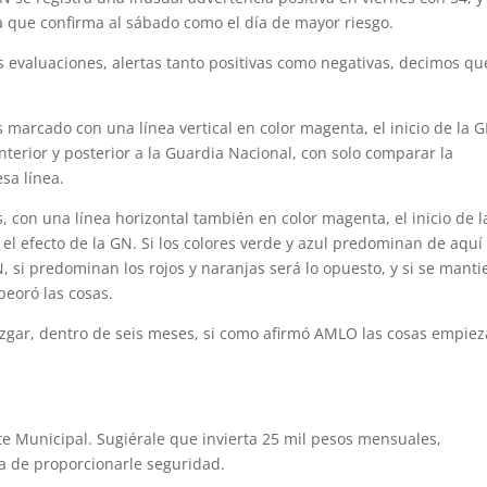
va que confirma al sábado como el día de mayor riesgo.
 evaluaciones, alertas tanto positivas como negativas, decimos qu
marcado con una línea vertical en color magenta, el inicio de la G
anterior y posterior a la Guardia Nacional, con solo comparar la
sa línea.
 con una línea horizontal también en color magenta, el inicio de l
 efecto de la GN. Si los colores verde y azul predominan de aquí
, si predominan los rojos y naranjas será lo opuesto, y si se mant
eoró las cosas.
uzgar, dentro de seis meses, si como afirmó AMLO las cosas empiez
e Municipal. Sugiérale que invierta 25 mil pesos mensuales,
ea de proporcionarle seguridad.