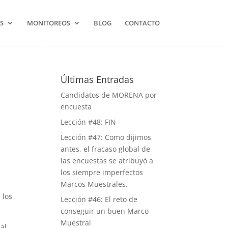
S
MONITOREOS
BLOG
CONTACTO
Últimas Entradas
Candidatos de MORENA por
encuesta
Lección #48: FIN
Lección #47: Como dijimos
antes, el fracaso global de
las encuestas se atribuyó a
los siempre imperfectos
Marcos Muestrales.
, los
Lección #46: El reto de
conseguir un buen Marco
Muestral
 al