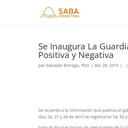
Se Inaugura La Guardi
Positiva y Negativa
por
Salvador Borrego, PhD.
|
Abr 29, 2019
|
-
De acuerdo a la información que publica el gob
días 26, 27 y 28 de abril se registraron 54, 92
Justo el día que inician las operaciones de la 