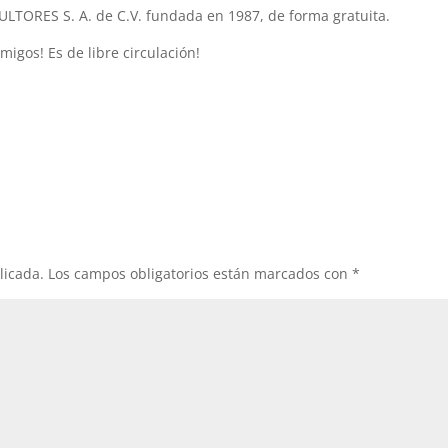
SULTORES S. A. de C.V. fundada en 1987, de forma gratuita.
igos! Es de libre circulación!
licada.
Los campos obligatorios están marcados con
*