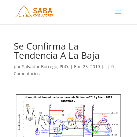
Se Confirma La
Tendencia A La Baja
por
Salvador Borrego, PhD.
|
Ene 25, 2019
|
-
|
0
Comentarios