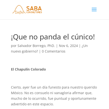
¡Que no panda el cúnico!
por
Salvador Borrego, PhD.
|
Nov 6, 2024
|
¿Un
nuevo gobierno?
|
0 Comentarios
El Chapulín Colorado
Cierto, ayer fue un día funesto para nuestro querido
México. No es consuelo ni vanagloria afirmar que,
mucho de lo ocurrido, fue puntual y oportunamente
advertido en este espacio.