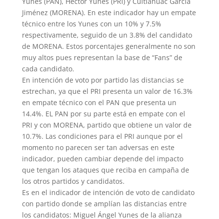
Yunes (PAN), Héctor Yunes (PRI) y Cuitláhuac García
Jiménez (MORENA). En este indicador hay un empate
técnico entre los Yunes con un 10% y 7.5%
respectivamente, seguido de un 3.8% del candidato
de MORENA. Estos porcentajes generalmente no son
muy altos pues representan la base de “Fans” de
cada candidato.
En intención de voto por partido las distancias se
estrechan, ya que el PRI presenta un valor de 16.3%
en empate técnico con el PAN que presenta un
14.4%. EL PAN por su parte está en empate con el
PRI y con MORENA, partido que obtiene un valor de
10.7%. Las condiciones para el PRI aunque por el
momento no parecen ser tan adversas en este
indicador, pueden cambiar depende del impacto
que tengan los ataques que reciba en campaña de
los otros partidos y candidatos.
Es en el indicador de intención de voto de candidato
con partido donde se amplían las distancias entre
los candidatos: Miguel Ángel Yunes de la alianza