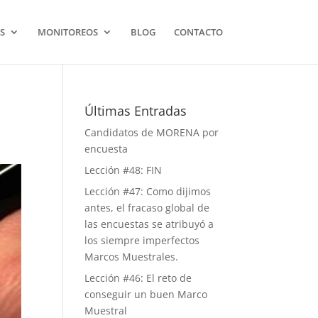
S
MONITOREOS
BLOG
CONTACTO
Últimas Entradas
Candidatos de MORENA por
encuesta
Lección #48: FIN
Lección #47: Como dijimos
antes, el fracaso global de
las encuestas se atribuyó a
los siempre imperfectos
Marcos Muestrales.
Lección #46: El reto de
conseguir un buen Marco
Muestral