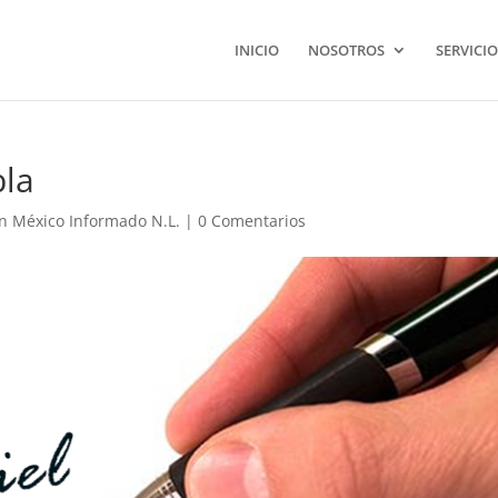
INICIO
NOSOTROS
SERVICIO
bla
n México Informado N.L.
|
0 Comentarios