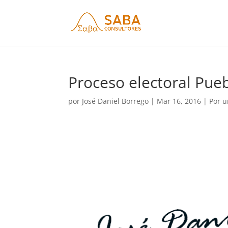
Proceso electoral Pue
por
José Daniel Borrego
|
Mar 16, 2016
|
Por u