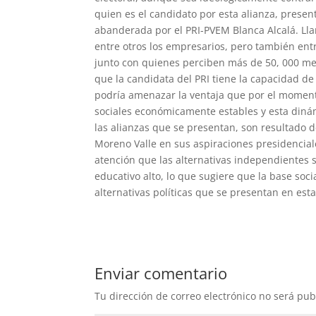
quien es el candidato por esta alianza, prese
abanderada por el PRI-PVEM Blanca Alcalá. Lla
entre otros los empresarios, pero también entr
junto con quienes perciben más de 50, 000 men
que la candidata del PRI tiene la capacidad de
podría amenazar la ventaja que por el moment
sociales económicamente estables y esta diná
las alianzas que se presentan, son resultado de
Moreno Valle en sus aspiraciones presidenciale
atención que las alternativas independientes
educativo alto, lo que sugiere que la base soc
alternativas políticas que se presentan en esta
Enviar comentario
Tu dirección de correo electrónico no será pub