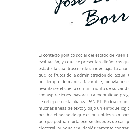
El contexto político social del estado de Pueb
evaluación, ya que se presentan dinámicas que
estado, la cual trasciende su ideología.La al
que los frutos
de la administración del actual
no siempre de manera favorable, todavía posee 
levantarse el cuello con un triunfo de su candi
con aspiraciones mayores. La mentalidad pragm
se refleja en esta alianza PAN-PT. Podría enu
muchas líneas de texto y bajo un enfoque lógi
posible el hecho de que están unidos solo para
porque podrían fortalecerse después de casi pe
electoral, aunque sea ideológicamente contrari