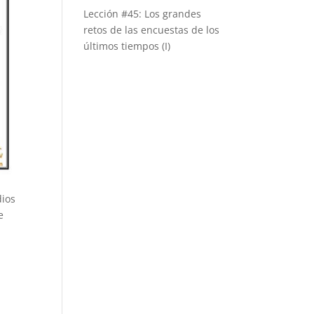
Lección #45: Los grandes
retos de las encuestas de los
últimos tiempos (I)
dios
e