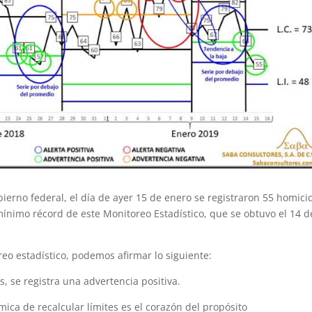
ierno federal, el día de ayer 15 de enero se registraron 55 homici
mínimo récord de este Monitoreo Estadístico, que se obtuvo el 14 d
reo estadístico, podemos afirmar lo siguiente:
s, se registra una advertencia positiva.
mica de recalcular límites es el corazón del propósito