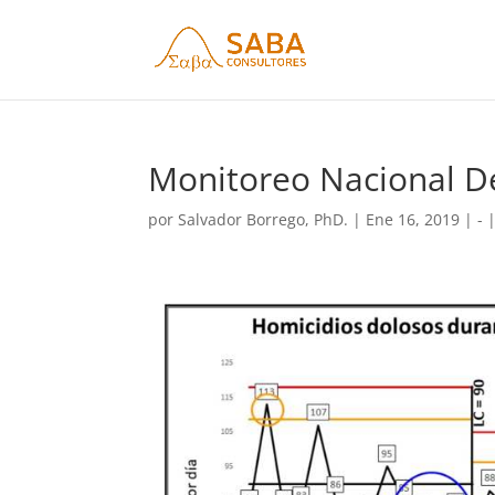
Monitoreo Nacional D
por
Salvador Borrego, PhD.
|
Ene 16, 2019
|
-