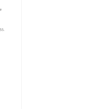
ue
55.