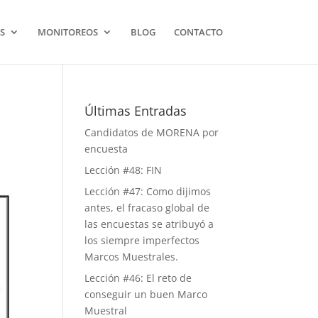
S
MONITOREOS
BLOG
CONTACTO
Últimas Entradas
Candidatos de MORENA por
encuesta
Lección #48: FIN
Lección #47: Como dijimos
antes, el fracaso global de
las encuestas se atribuyó a
los siempre imperfectos
Marcos Muestrales.
Lección #46: El reto de
conseguir un buen Marco
Muestral