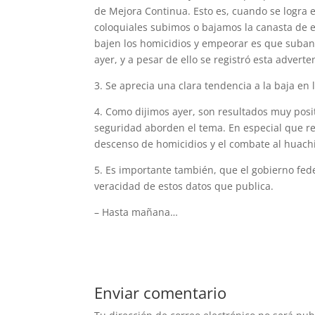
de Mejora Continua. Esto es, cuando se logra 
coloquiales subimos o bajamos la canasta de e
bajen los homicidios y empeorar es que suban, 
ayer, y a pesar de ello se registró esta advert
3. Se aprecia una clara tendencia a la baja en
4. Como dijimos ayer, son resultados muy posit
seguridad aborden el tema. En especial que ref
descenso de homicidios y el combate al huachi
5. Es importante también, que el gobierno fed
veracidad de estos datos que publica.
– Hasta mañana…
Enviar comentario