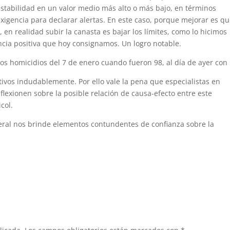
estabilidad en un valor medio más alto o más bajo, en términos
xigencia para declarar alertas. En este caso, porque mejorar es q
en realidad subir la canasta es bajar los límites, como lo hicimos
encia positiva que hoy consignamos. Un logro notable.
 los homicidios del 7 de enero cuando fueron 98, al día de ayer con 
ivos indudablemente. Por ello vale la pena que especialistas en
lexionen sobre la posible relación de causa-efecto entre este
col.
eral nos brinde elementos contundentes de confianza sobre la