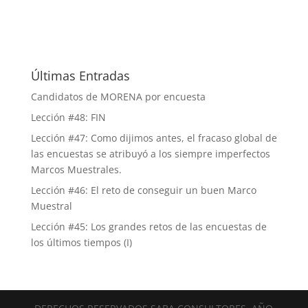
Últimas Entradas
Candidatos de MORENA por encuesta
Lección #48: FIN
Lección #47: Como dijimos antes, el fracaso global de
las encuestas se atribuyó a los siempre imperfectos
Marcos Muestrales.
Lección #46: El reto de conseguir un buen Marco
Muestral
Lección #45: Los grandes retos de las encuestas de
los últimos tiempos (I)