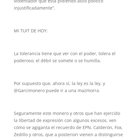
violentador que está pidiendo asilo político
injustificadamente”.
MI TUIT DE HOY:
La tolerancia tiene que ver con el poder, tolera el
poderoso; el débil se somete o se humilla.
Por supuesto que, ahora sí, la ley es la ley, y
@Garcimonero puede ir a una mazmorra.
Seguramente este monero y otros que han ejercido
la libertad de expresión con algunos excesos, ven
cómo se agiganta el recuerdo de EPN, Calderón, Fox,
Zedillo y otros, que a posteriori vienen a distinguirse