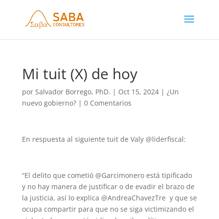
Mi tuit (X) de hoy
por
Salvador Borrego, PhD.
|
Oct 15, 2024
|
¿Un
nuevo gobierno?
|
0 Comentarios
En respuesta al siguiente tuit de Valy @liderfiscal:
“El delito que cometió @Garcimonero está tipificado
y no hay manera de justificar o de evadir el brazo de
la justicia, así lo explica @AndreaChavezTre y que se
ocupa compartir para que no se siga victimizando el