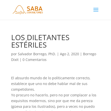
LOS DILETANTES
ESTÉRILES
por
Salvador Borrego, PhD.
|
Ago 2, 2020
|
Borrego
Dixit
|
0 Comentarios
El absurdo mundo de lo políticamente correcto,
establece que uno no debe hablar mal de sus
competidores.
Yo procuro no hacerlo, pero no por complacer a los
exquisitos modernos, sino por que me da pereza
(güeva para los ilustrados), pero a veces no puedo