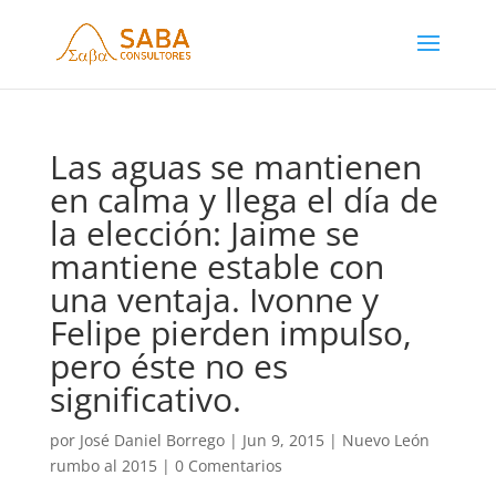
Las aguas se mantienen
en calma y llega el día de
la elección: Jaime se
mantiene estable con
una ventaja. Ivonne y
Felipe pierden impulso,
pero éste no es
significativo.
por
José Daniel Borrego
|
Jun 9, 2015
|
Nuevo León
rumbo al 2015
|
0 Comentarios