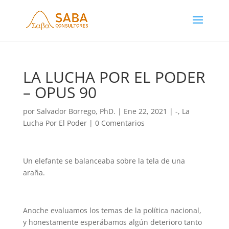
LA LUCHA POR EL PODER
– OPUS 90
por
Salvador Borrego, PhD.
|
Ene 22, 2021
|
-
,
La
Lucha Por El Poder
|
0 Comentarios
Un elefante se balanceaba sobre la tela de una
araña.
Anoche evaluamos los temas de la política nacional,
y honestamente esperábamos algún deterioro tanto