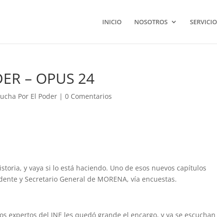
INICIO
NOSOTROS
SERVICIO
ER – OPUS 24
Lucha Por El Poder
|
0 Comentarios
ria, y vaya si lo está haciendo. Uno de esos nuevos capítulos
sidente y Secretario General de MORENA, vía encuestas.
os expertos del INE les quedó grande el encargo, y ya se escuchan