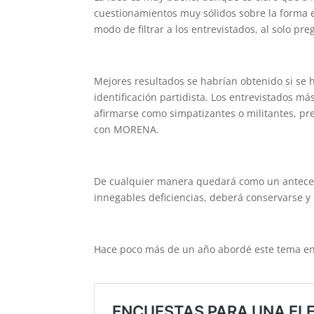
cuestionamientos muy sólidos sobre la forma e
modo de filtrar a los entrevistados, al solo p
Mejores resultados se habrían obtenido si se 
identificación partidista. Los entrevistados m
afirmarse como simpatizantes o militantes, p
con MORENA.
De cualquier manera quedará como un antecede
innegables deficiencias, deberá conservarse y
Hace poco más de un año abordé este tema en 