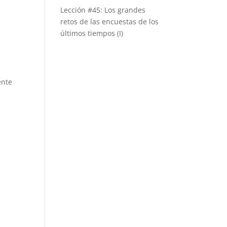
Lección #45: Los grandes
retos de las encuestas de los
últimos tiempos (I)
ente