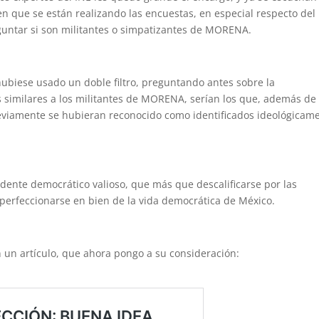
n que se están realizando las encuestas, en especial respecto del
reguntar si son militantes o simpatizantes de MORENA.
hubiese usado un doble filtro, preguntando antes sobre la
ás similares a los militantes de MORENA, serían los que, además de
reviamente se hubieran reconocido como identificados ideológicam
nte democrático valioso, que más que descalificarse por las
 perfeccionarse en bien de la vida democrática de México.
un artículo, que ahora pongo a su consideración: