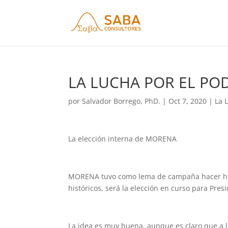
LA LUCHA POR EL POD
por
Salvador Borrego, PhD.
|
Oct 7, 2020
|
La 
La elección interna de MORENA
MORENA tuvo como lema de campaña hacer histo
históricos, será la elección en curso para Pre
La idea es muy buena, aunque es claro que a l