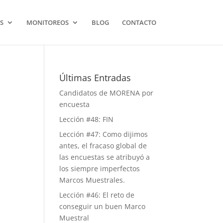
S
MONITOREOS
BLOG
CONTACTO
Últimas Entradas
Candidatos de MORENA por
encuesta
Lección #48: FIN
Lección #47: Como dijimos
antes, el fracaso global de
las encuestas se atribuyó a
los siempre imperfectos
Marcos Muestrales.
Lección #46: El reto de
conseguir un buen Marco
Muestral