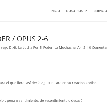
INICIO
NOSOTROS
SERVICIO
ER / OPUS 2-6
rrego Dixit
,
La Lucha Por El Poder
,
La Muchacha Vol. 2
|
0 Comenta
ara el que llora, así decía Agustín Lara en su Oración Caribe.
olor, pena o sentimiento; de resentimiento o desazón.