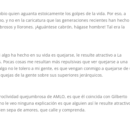
bio quien aguanta estoicamente los golpes de la vida. Por eso, a
, y no en la caricatura que las generaciones recientes han hecho
rosos y llorones. ¡Aguántese cabrón, hágase hombre! Tal era la
algo ha hecho en su vida es quejarse, le resulte atractivo a La
s. Pocas cosas me resultan más repulsivas que ver quejarse a una
algo no le tolero a mi gente, es que vengan conmigo a quejarse de
 quejas de la gente sobre sus superiores jerárquicos.
proclividad quejumbrosa de AMLO, es que él coincida con Gilberto
 le veo ninguna explicación es que alguien así le resulte atractiv
uien sepa de amores, que calle y comprenda.