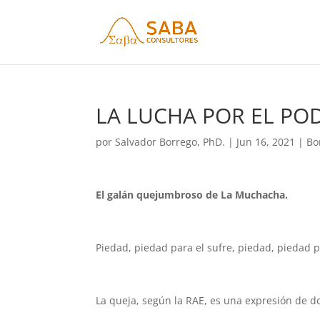
LA LUCHA POR EL POD
por
Salvador Borrego, PhD.
|
Jun 16, 2021
|
Bo
El galán quejumbroso de La Muchacha.
Piedad, piedad para el sufre, piedad, piedad p
La queja, según la RAE, es una expresión de d