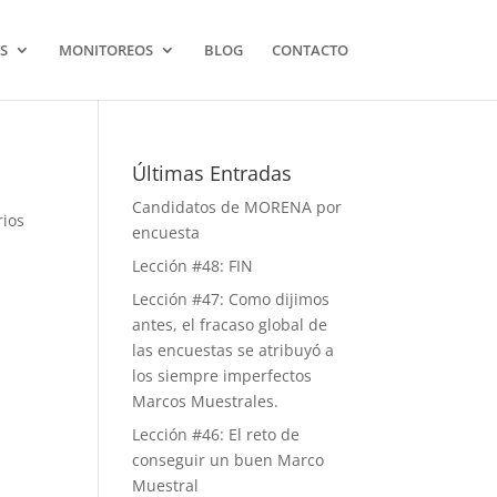
S
MONITOREOS
BLOG
CONTACTO
Últimas Entradas
Candidatos de MORENA por
rios
encuesta
Lección #48: FIN
Lección #47: Como dijimos
antes, el fracaso global de
las encuestas se atribuyó a
los siempre imperfectos
Marcos Muestrales.
Lección #46: El reto de
conseguir un buen Marco
Muestral