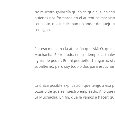
No muestra gallardía quien se queja; sí en cam
quienes nos formaron en el auténtico machismo
concepto, nos inculcaban no andar de quejumb
consigna.
Por eso me llama la atención que AMLO, que si 
Muchacha. Sobre todo, en los tiempos actuale
figura de poder. En mi pequeño changarro, si 
subalterno; pero soy todo oídos para escuchar
La única posible explicación que tengo a esa 
Lozano de que es nuestro empleado. A lo que no
La Muchacha. En fin, qué le vamos a hacer: q