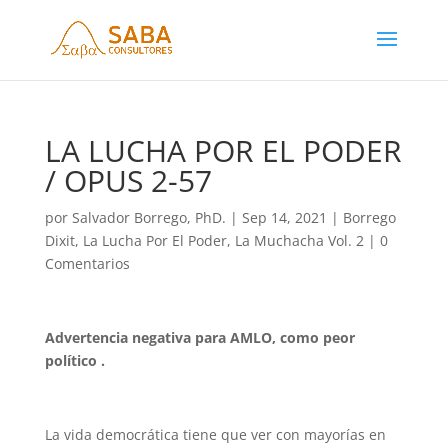
LA LUCHA POR EL PODER
/ OPUS 2-57
por
Salvador Borrego, PhD.
|
Sep 14, 2021
|
Borrego
Dixit
,
La Lucha Por El Poder
,
La Muchacha Vol. 2
|
0
Comentarios
Advertencia negativa para AMLO, como peor
político .
La vida democrática tiene que ver con mayorías en