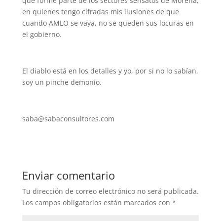
que forme parte de los sectores sensatos de Morena,
en quienes tengo cifradas mis ilusiones de que
cuando AMLO se vaya, no se queden sus locuras en
el gobierno.
El diablo está en los detalles y yo, por si no lo sabían,
soy un pinche demonio.
saba@sabaconsultores.com
Enviar comentario
Tu dirección de correo electrónico no será publicada.
Los campos obligatorios están marcados con
*