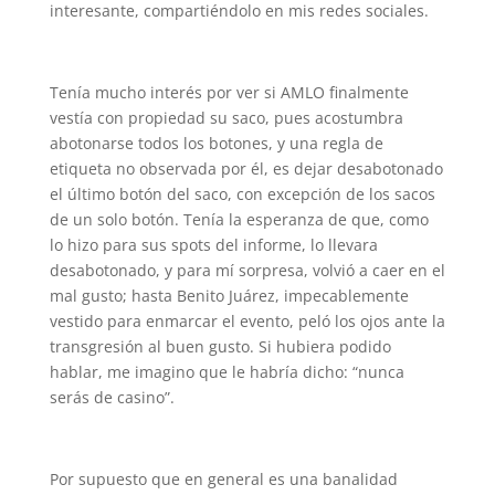
interesante, compartiéndolo en mis redes sociales.
Tenía mucho interés por ver si AMLO finalmente
vestía con propiedad su saco, pues acostumbra
abotonarse todos los botones, y una regla de
etiqueta no observada por él, es dejar desabotonado
el último botón del saco, con excepción de los sacos
de un solo botón. Tenía la esperanza de que, como
lo hizo para sus spots del informe, lo llevara
desabotonado, y para mí sorpresa, volvió a caer en el
mal gusto; hasta Benito Juárez, impecablemente
vestido para enmarcar el evento, peló los ojos ante la
transgresión al buen gusto. Si hubiera podido
hablar, me imagino que le habría dicho: “nunca
serás de casino”.
Por supuesto que en general es una banalidad