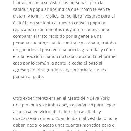
fijarse en cómo se visten las personas, pero la
sabiduría popular nos indica que “como te ven te
tratan” y John T. Molloy, en su libro “Vestirse para el
éxito” le da sustento a nuestra conseja popular,
realizando experimentos muy interesantes como
comparar el trato recibido por la gente a una
persona cuando, vestida con traje y corbata, trataba
de ganarles el paso en una puerta giratoria; y cómo
era la reacción cuando no traía corbata. En el primer
caso por lo común la gente le cedía el paso al
agresor; en el segundo caso, sin corbata, se les
ponían al pedo.
Otro experimento era en el Metro de Nueva York;
una persona solicitaba apoyo económico para llegar
a su casa, en virtud de haber sido asaltada y
quedarse sin dinero. Cuando iba mal vestida, o no le
daban nada, o acaso unas cuantas monedas para el