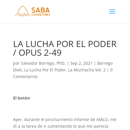
LA LUCHA POR EL PODER
/ OPUS 2-49
por
Salvador Borrego, PhD.
|
Sep 2, 2021
|
Borrego
Dixit
,
La Lucha Por El Poder
,
La Muchacha Vol. 2
|
0
Comentarios
El botón
Ayer, durante el pinchurriento informe de AMLO, me
di a la tarea de ir comentando lo que me parecía