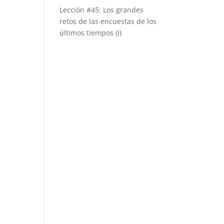
Lección #45: Los grandes
retos de las encuestas de los
últimos tiempos (I)