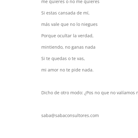
me quieres o no me quieres
Si estas cansada de mí,
más vale que no lo niegues
Porque ocultar la verdad,
mintiendo, no ganas nada
Si te quedas o te vas,
mi amor no te pide nada.
Dicho de otro modo: ¿Pos no que no valíamos m
saba@sabaconsultores.com