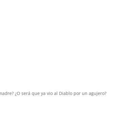
adre? ¿O será que ya vio al Diablo por un agujero?