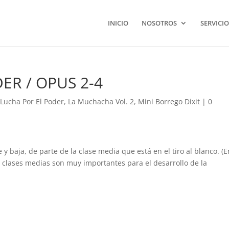
INICIO
NOSOTROS
SERVICIO
ER / OPUS 2-4
 Lucha Por El Poder
,
La Muchacha Vol. 2
,
Mini Borrego Dixit
|
0
baja, de parte de la clase media que está en el tiro al blanco. (E
 clases medias son muy importantes para el desarrollo de la