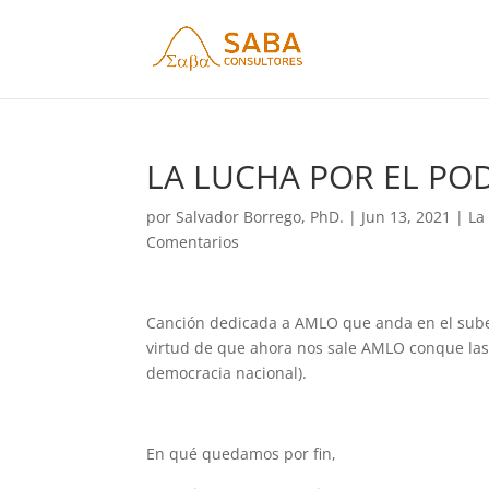
LA LUCHA POR EL POD
por
Salvador Borrego, PhD.
|
Jun 13, 2021
|
La
Comentarios
Canción dedicada a AMLO que anda en el sube y 
virtud de que ahora nos sale AMLO conque las
democracia nacional).
En qué quedamos por fin,