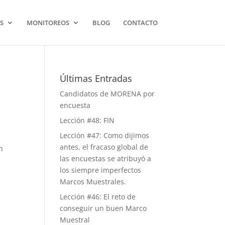
S
MONITOREOS
BLOG
CONTACTO
Últimas Entradas
Candidatos de MORENA por
encuesta
Lección #48: FIN
Lección #47: Como dijimos
antes, el fracaso global de
n
las encuestas se atribuyó a
los siempre imperfectos
Marcos Muestrales.
Lección #46: El reto de
conseguir un buen Marco
Muestral