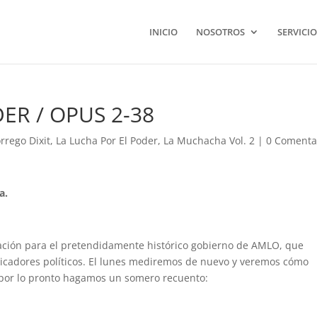
INICIO
NOSOTROS
SERVICIO
ER / OPUS 2-38
rrego Dixit
,
La Lucha Por El Poder
,
La Muchacha Vol. 2
|
0 Comenta
a.
ción para el pretendidamente histórico gobierno de AMLO, que
dicadores políticos. El lunes mediremos de nuevo y veremos cómo
por lo pronto hagamos un somero recuento: