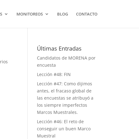
S
MONITOREOS
BLOG
CONTACTO
Últimas Entradas
Candidatos de MORENA por
rios
encuesta
Lección #48: FIN
Lección #47: Como dijimos
antes, el fracaso global de
las encuestas se atribuyó a
los siempre imperfectos
Marcos Muestrales.
Lección #46: El reto de
conseguir un buen Marco
Muestral