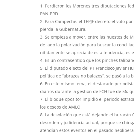
Perdieron los Morenos tres diputaciones feder
PAN-PRD.
Para Campeche, el TEPJF decretó el voto por 
pierda la Gubernatura.
Se empieza a mover, entre las huestes de M
de lado la polarización para buscar la concili
nítidamente se aprecia de esta tendencia, es 
Es un contrasentido que los pinches taliba
El diputado electo del PT Francisco Javier 
política de “abrazos no balazos”, se pasó a la
En este mismo tema, el destacado periodist
diarios durante la gestión de FCH fue de 56; 
El bloque opositor impidió el periodo extra
los deseos de AMLO.
La desolación que está dejando el huracán Gr
desorden y jodidencia actual, porque se chin
atendían estos eventos en el pasado neolibera