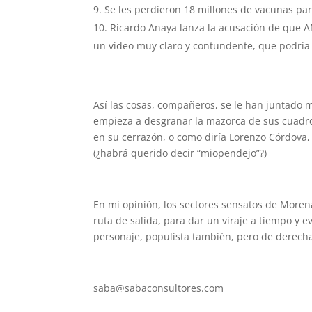
Se les perdieron 18 millones de vacunas par
Ricardo Anaya lanza la acusación de que A
un video muy claro y contundente, que podría 
Así las cosas, compañeros, se le han juntado 
empieza a desgranar la mazorca de sus cuadr
en su cerrazón, o como diría Lorenzo Córdova, c
(¿habrá querido decir “miopendejo”?)
En mi opinión, los sectores sensatos de Moren
ruta de salida, para dar un viraje a tiempo y 
personaje, populista también, pero de derech
saba@sabaconsultores.com