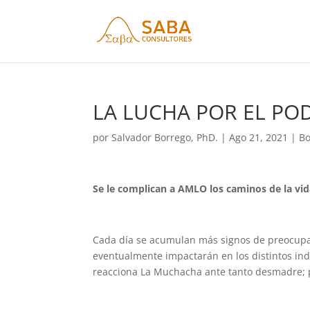
LA LUCHA POR EL POD
por
Salvador Borrego, PhD.
|
Ago 21, 2021
|
Bo
Se le complican a AMLO los caminos de la vid
Cada día se acumulan más signos de preocupa
eventualmente impactarán en los distintos in
reacciona La Muchacha ante tanto desmadre; 