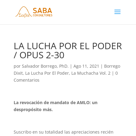
LA LUCHA POR EL PODER
/ OPUS 2-30
por
Salvador Borrego, PhD.
|
Ago 11, 2021
|
Borrego
Dixit
,
La Lucha Por El Poder
,
La Muchacha Vol. 2
|
0
Comentarios
La revocación de mandato de AMLO: un
despropósito más.
Suscribo en su totalidad las apreciaciones recién