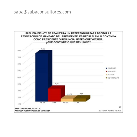
saba@sabaconsultores.com